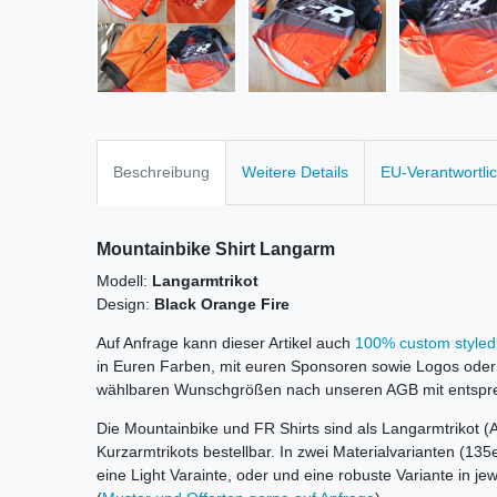
Beschreibung
Weitere Details
EU-Verantwortli
Mountainbike Shirt Langarm
Modell:
Langarmtrikot
Design:
Black Orange Fire
Auf Anfrage kann dieser Artikel auch
100% custom styled 
in Euren Farben, mit euren Sponsoren sowie Logos oder 
wählbaren Wunschgrößen nach unseren AGB mit entsprec
Die Mountainbike und FR Shirts sind als Langarmtrikot 
Kurzarmtrikots bestellbar. In zwei Materialvarianten (13
eine Light Varainte, oder und eine robuste Variante in j