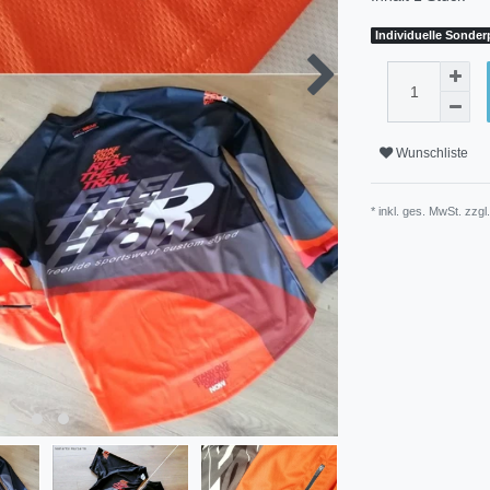
Individuelle Sonde
Wunschliste
* inkl. ges. MwSt. zzgl