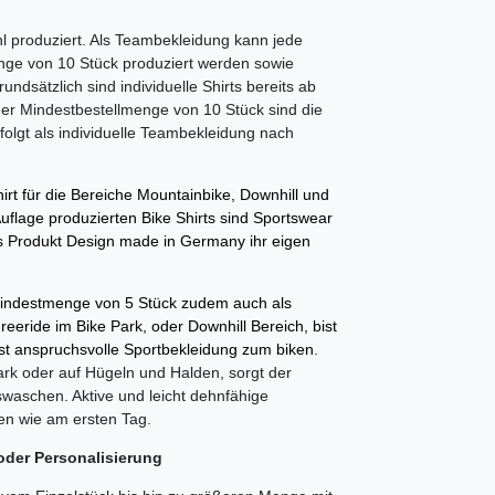
ahl produziert. Als Teambekleidung kann jede
nge von 10 Stück produziert werden sowie
sätzlich sind individuelle Shirts bereits ab
der Mindestbestellmenge von 10 Stück sind die
folgt als individuelle Teambekleidung nach
hirt für die Bereiche Mountainbike, Downhill und
 Auflage produzierten Bike Shirts sind Sportswear
als Produkt Design made in Germany ihr eigen
 Mindestmenge von 5 Stück
zudem auch als
eride im Bike Park, oder Downhill Bereich, bist
st anspruchsvolle Sportbekleidung zum biken
.
k oder auf Hügeln und Halden, sorgt der
uswaschen. Aktive und leicht dehnfähige
en wie am ersten Tag.
oder Personalisierung