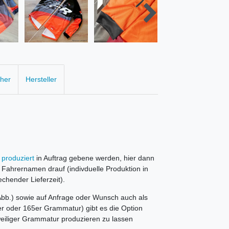
cher
Hersteller
produziert
in Auftrag gebene werden, hier dann
Fahrernamen drauf (indivduelle Produktion in
hender Lieferzeit).
(Abb.) sowie auf Anfrage oder Wunsch auch als
5er oder 165er Grammatur) gibt es die Option
eweiliger Grammatur produzieren zu lassen