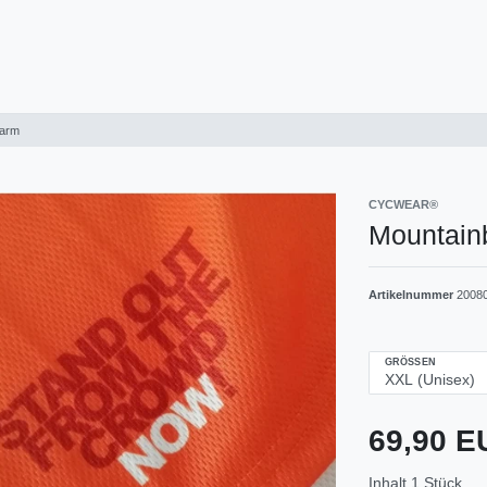
garm
CYCWEAR®
Mountain
Artikelnummer
2008
GRÖSSEN
69,90 
Inhalt
1
Stück