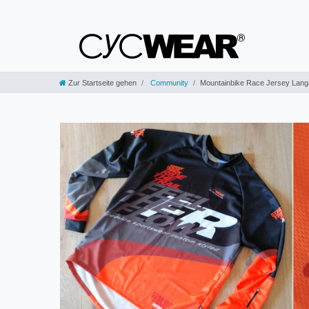
Zur Startseite gehen
Community
Mountainbike Race Jersey Lan