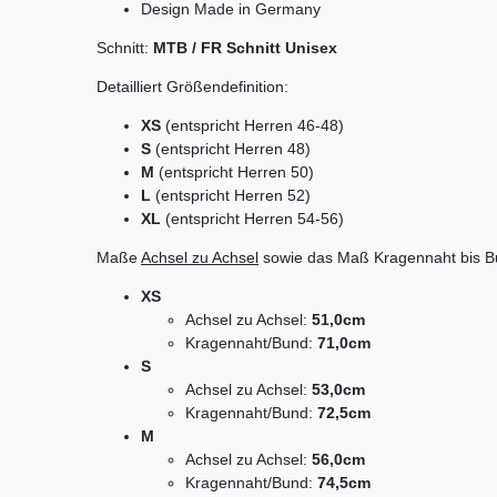
Design Made in Germany
Schnitt:
MTB / FR Schnitt Unisex
Detailliert Größendefinition:
XS
(entspricht Herren 46-48)
S
(entspricht Herren 48)
M
(entspricht Herren 50)
L
(entspricht Herren 52)
XL
(entspricht Herren 54-56)
Maße
Achsel zu Achsel
sowie das Maß Kragennaht bis Bu
XS
Achsel zu Achsel:
51,0cm
Kragennaht/Bund:
71,0cm
S
Achsel zu Achsel:
53,0cm
Kragennaht/Bund:
72,5cm
M
Achsel zu Achsel:
56,0cm
Kragennaht/Bund:
74,5cm