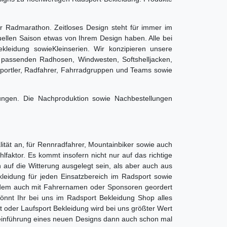
r Radmarathon. Zeitloses Design steht für immer im
tuellen Saison etwas von Ihrem Design haben. Alle bei
leidung sowieKleinserien. Wir konzipieren unsere
u passenden Radhosen, Windwesten, Softshelljacken,
sportler, Radfahrer, Fahrradgruppen und Teams sowie
ungen. Die Nachproduktion sowie Nachbestellungen
ität an, für Rennradfahrer, Mountainbiker sowie auch
aktor. Es kommt insofern nicht nur auf das richtige
 auf die Witterung ausgelegt sein, als aber auch aus
kleidung für jeden Einsatzbereich im Radsport sowie
udem auch mit Fahrernamen oder Sponsoren geordert
önnt Ihr bei uns im Radsport Bekleidung Shop alles
t oder Laufsport Bekleidung wird bei uns größter Wert
kteinführung eines neuen Designs dann auch schon mal