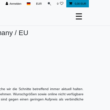
Anmelden
EUR
0
0,00 EUR
☰
many / EU
e wir die Schnitte betreffend immer aktuell halten.
tnehmen. Wunschgrößen sowie online nicht verfügbare
nd gegen einen geringen Aufpreis als verbindliche