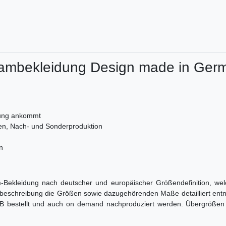
Teambekleidung Design made in Ger
dung ankommt
gen, Nach- und Sonderproduktion
n
m-Bekleidung nach deutscher und europäischer Größendefinition, welch
kelbeschreibung die Größen sowie dazugehörenden Maße detailliert en
bestellt und auch on demand nachproduziert werden. Übergrößen si