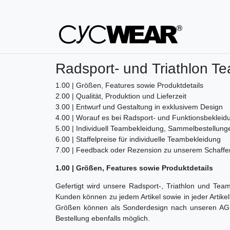
Radsport- und Triathlon 
1.00 | Größen, Features sowie Produktdetails
2.00 | Qualität, Produktion und Lieferzeit
3.00 | Entwurf und Gestaltung in exklusivem Design
4.00 | Worauf es bei Radsport- und Funktionsbeklei
5.00 | Individuell Teambekleidung, Sammelbestellun
6.00 | Staffelpreise für individuelle Teambekleidung
7.00 | Feedback oder Rezension zu unserem Schaffe
1.00 | Größen, Features sowie Produktdetails
Gefertigt wird unsere Radsport-, Triathlon und Tea
Kunden können zu jedem Artikel sowie in jeder Arti
Größen können als Sonderdesign nach unseren AGB 
Bestellung ebenfalls möglich.