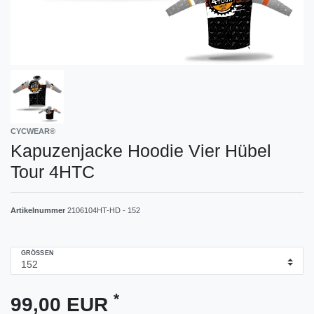
CYCWEAR®
Kapuzenjacke Hoodie Vier Hübel
Tour 4HTC
Artikelnummer
2106104HT-HD - 152
GRÖSSEN
*
99,00 EUR