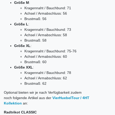
Größe M
:
Kragennaht / Bauchbund: 71
Achsel / Armabschluss: 56
Brustmaß: 56
Größe L
:
Kragennaht / Bauchbund: 73
Achsel / Armabschluss: 58
Brustmaß: 58
Größe XL
:
Kragennaht / Bauchbund: 75-76
Achsel / Armabschluss: 60
Brustmaß: 60
Größe XXL
:
Kragennaht / Bauchbund: 78
Achsel / Armabschluss: 62
Brustmaß: 62
Optional bieten wir je nach Verfügbarkeit zudem
noch folgende Artikel aus der
VierHuebelTour / 4HT
Kollektion
an:
Radtrikot CLASSIC