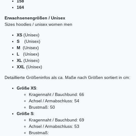
158
164
Erwachsenengrößen / Unisex
Sizes hoodies / unisex women men
XS
(Unisex)
S
(Unisex)
M
(Unisex)
L
(Unisex)
XL
(Unisex)
XXL
(Unisex)
Detaillierte Größeninfos als ca. Maße nach Größen sortiert in cm:
Größe XS
:
Kragennaht / Bauchbund: 66
Achsel / Armabschluss: 54
Brustmaß: 50
Größe S
:
Kragennaht / Bauchbund: 69
Achsel / Armabschluss: 53
Brustmaß: