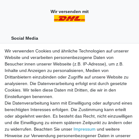
Wir versenden mit
Social Media
Wir verwenden Cookies und ähnliche Technologien auf unserer
Website und verarbeiten personenbezogene Daten von
Besucher:innen unserer Webseite (z.B. IP-Adresse), um z.B.
Inhalte und Anzeigen zu personalisieren, Medien von
Drittanbietern einzubinden oder Zugriffe auf unsere Website zu
analysieren. Die Datenverarbeitung erfolgt erst durch gesetzte
Einkaufen
Cookies. Wir teilen diese Daten mit Dritten, die wir in den
Zahlungsarten
Einstellungen benennen.
Versandarten & -kosten
Die Datenverarbeitung kann mit Einwilligung oder aufgrund eines
Widerrufsrecht
berechtigten Interesses erfolgen. Die Zustimmung kann erteilt
oder abgelehnt werden. Es besteht das Recht, nicht einzuwilligen
und die Einwilligung zu einem späteren Zeitpunkt zu ändern oder
Zum Online-Widerruf
zu widerrufen. Beachten Sie unser
Impressum
und weitere
Hinweise zur Verwendung personenbezogener Daten in unserer