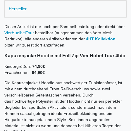
Hersteller
Dieser Artikel ist nur noch per Sammelbestellung oder direkt über
VierHuelbelTour
bestellbar (ausgenommen das Aero Mesh
Radtrikot). Alle anderen Artikelvarianten der
4HT Kollektion
bitten wir zuerst dort anzufragen.
Kapuzenjacke Hoodie mit Full Zip Vier Hübel Tour 4htc
Kindergrößen:
74,90€
Erwachsene:
94,90€
Die Kapuzenjacke / Hoodie aus hochwertiger Funktionsfaser, ist
mit einem durchgehend Front Reißverschluss sowie zwei
verschließbaren Seitentaschen versehen. Durch
das hochwertige Polyester ist der Hoodie nicht nur ein perfekter
Begleiter bei sportlichen Aktivitäten, sondern auch nach dem
Rennen casual getragen ideale Freizeitbekleidung und ein
Hingucker in ausgefallenem Style. Sein innen angerautes
Material ist nicht zu warm und dennoch bei kühleren Tagen der