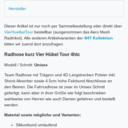
Hersteller
Dieser Artikel ist nur noch per Sammelbestellung oder direkt über
VierHuelbelTour
bestellbar (ausgenommen das Aero Mesh
Radtrikot). Alle anderen Artikelvarianten der
4HT Kollektion
bitten wir zuerst dort anzufragen.
Radhose kurz Vier Hübel Tour 4htc
Modell / Schnitt:
Unisex
Team Radhose mit Trägern und 4D Langstrecken Polster inkl.
Shock Absorber sowie 4.5cm hohe Felxbund Abschlüsse an
den Beinen. Die Fahrradhose ist zwar im Unisex Schnitt
gefertigt, kann aber in ihrer Größe wie folgt beschrieben
wahlweise von Herren wie auch Damen gefahren und bestellt
werden.
Material sowie mögliche und Varianten:
Silikonbund umlaufend