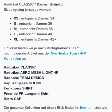
Radtrikot CLASSIC /
Damen Schnitt:
Sizes cycling jerseys / women
XS
, entspricht Damen 34
S
, entspricht Damen 36
M
, entspricht Damen 38
L
, entspricht Damen 40
XL
, entspricht Damen 42+
Optional bieten wir je nach Verfügbarkeit zudem
noch folgende Artikel aus der
VierHuebelTour / 4HT
Kollektion
an:
Radtrikot CLASSIC
Radtrikot AERO MESH LIGHT 4P
Radhose TEAM DESIGN
Kapuzenjacke HOODIE
Funktions SHIRT
Freeride FR Langarm Shirt
Retro CAP
Die gesamte Kollektion auf einen Blick findet Ihr
hier
, um sich alle