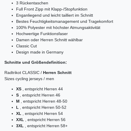
3 Rückentaschen
Full Front Zipp mit Klapp-/Stopfunktion
Enganliegend und leicht tailliert im Schnitt
Bestes Feuchtigkeitsmanagement und Tragekomfort
100% Polyester mit höchster Atmungsaktivität
Hochwertige Funktionsfaser
Damen oder Herren Schnitt wählbar
Classic Cut
Design made in Germany
Schnitte und Größendefinition:
Radtrikot CLASSIC /
Herren Schnitt
Sizes cycling jerseys / men
XS
, entspricht Herren 44
S
, entspricht Herren 46
M
, entspricht Herren 48-50
L
, entspricht Herren 50-52
XL
, entspricht Herren 54
XXL
, entspricht Herren 56
3XL
, entspricht Herren 58+