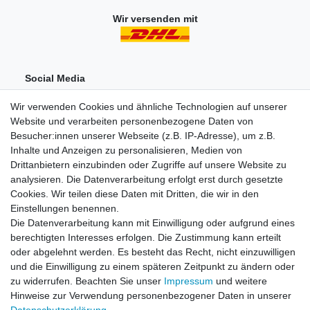
Wir versenden mit
Social Media
Wir verwenden Cookies und ähnliche Technologien auf unserer
Website und verarbeiten personenbezogene Daten von
Besucher:innen unserer Webseite (z.B. IP-Adresse), um z.B.
Inhalte und Anzeigen zu personalisieren, Medien von
Drittanbietern einzubinden oder Zugriffe auf unsere Website zu
analysieren. Die Datenverarbeitung erfolgt erst durch gesetzte
Einkaufen
Cookies. Wir teilen diese Daten mit Dritten, die wir in den
Zahlungsarten
Einstellungen benennen.
Versandarten & -kosten
Die Datenverarbeitung kann mit Einwilligung oder aufgrund eines
Widerrufsrecht
berechtigten Interesses erfolgen. Die Zustimmung kann erteilt
oder abgelehnt werden. Es besteht das Recht, nicht einzuwilligen
und die Einwilligung zu einem späteren Zeitpunkt zu ändern oder
Zum Online-Widerruf
zu widerrufen. Beachten Sie unser
Impressum
und weitere
Hinweise zur Verwendung personenbezogener Daten in unserer
Mein Konto