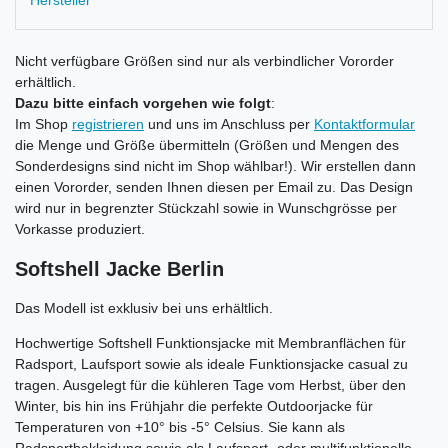
Hersteller
Nicht verfügbare Größen sind nur als verbindlicher Vororder
erhältlich.
Dazu bitte einfach vorgehen wie folgt
:
Im Shop
registrieren
und uns im Anschluss per
Kontaktformular
die Menge und Größe übermitteln (Größen und Mengen des
Sonderdesigns sind nicht im Shop wählbar!). Wir erstellen dann
einen Vororder, senden Ihnen diesen per Email zu. Das Design
wird nur in begrenzter Stückzahl sowie in Wunschgrösse per
Vorkasse produziert.
Softshell Jacke Berlin
Das Modell ist exklusiv bei uns erhältlich.
Hochwertige Softshell Funktionsjacke mit Membranflächen für
Radsport, Laufsport sowie als ideale Funktionsjacke casual zu
tragen. Ausgelegt für die kühleren Tage vom Herbst, über den
Winter, bis hin ins Frühjahr die perfekte Outdoorjacke für
Temperaturen von +10° bis -5° Celsius. Sie kann als