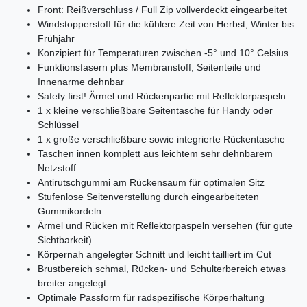
Front: Reißverschluss / Full Zip vollverdeckt eingearbeitet
Windstopperstoff für die kühlere Zeit von Herbst, Winter bis
Frühjahr
Konzipiert für Temperaturen zwischen -5° und 10° Celsius
Funktionsfasern plus Membranstoff, Seitenteile und
Innenarme dehnbar
Safety first! Ärmel und Rückenpartie mit Reflektorpaspeln
1 x kleine verschließbare Seitentasche für Handy oder
Schlüssel
1 x große verschließbare sowie integrierte Rückentasche
Taschen innen komplett aus leichtem sehr dehnbarem
Netzstoff
Antirutschgummi am Rückensaum für optimalen Sitz
Stufenlose Seitenverstellung durch eingearbeiteten
Gummikordeln
Ärmel und Rücken mit Reflektorpaspeln versehen (für gute
Sichtbarkeit)
Körpernah angelegter Schnitt und leicht tailliert im Cut
Brustbereich schmal, Rücken- und Schulterbereich etwas
breiter angelegt
Optimale Passform für radspezifische Körperhaltung