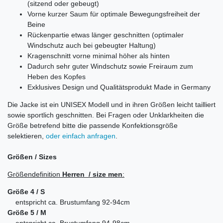
(sitzend oder gebeugt)
Vorne kurzer Saum für optimale Bewegungsfreiheit der
Beine
Rückenpartie etwas länger geschnitten (optimaler
Windschutz auch bei gebeugter Haltung)
Kragenschnitt vorne minimal höher als hinten
Dadurch sehr guter Windschutz sowie Freiraum zum
Heben des Kopfes
Exklusives Design und Qualitätsprodukt Made in Germany
Die Jacke ist ein UNISEX Modell und in ihren Größen leicht tailliert
sowie sportlich geschnitten. Bei Fragen oder Unklarkheiten die
Größe betrefend bitte die passende Konfektionsgröße
selektieren,
oder einfach anfragen
.
Größen / Sizes
Größendefinition
Herren
/ size men
:
Größe 4 / S
entspricht ca. Brustumfang 92-94cm
Größe 5 / M