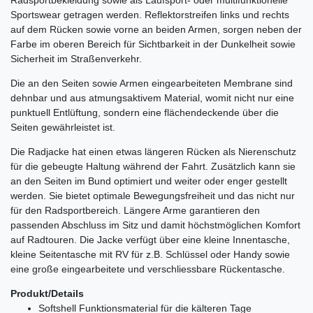
Radsportbekleidung sowie als Laufsport- oder multifunktionelle
Sportswear getragen werden. Reflektorstreifen links und rechts
auf dem Rücken sowie vorne an beiden Armen, sorgen neben der
Farbe im oberen Bereich für Sichtbarkeit in der Dunkelheit sowie
Sicherheit im Straßenverkehr.
Die an den Seiten sowie Armen eingearbeiteten Membrane sind
dehnbar und aus atmungsaktivem Material, womit nicht nur eine
punktuell Entlüftung, sondern eine flächendeckende über die
Seiten gewährleistet ist.
Die Radjacke hat einen etwas längeren Rücken als Nierenschutz
für die gebeugte Haltung während der Fahrt. Zusätzlich kann sie
an den Seiten im Bund optimiert und weiter oder enger gestellt
werden. Sie bietet optimale Bewegungsfreiheit und das nicht nur
für den Radsportbereich. Längere Arme garantieren den
passenden Abschluss im Sitz und damit höchstmöglichen Komfort
auf Radtouren. Die Jacke verfügt über eine kleine Innentasche,
kleine Seitentasche mit RV für z.B. Schlüssel oder Handy sowie
eine große eingearbeitete und verschliessbare Rückentasche.
Produkt/Details
Softshell Funktionsmaterial für die kälteren Tage