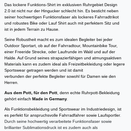
Das lockere Funktions-Shirt im exklusiven Ruhrgebiet Design
2.0 ist nicht nur der Hingucker schlecht hin. Es besticht neben
seiner hochwertigen Funktionsfaser als
lockeres Fahrradtrikot
und robustes Bike oder Lauf Shirt auch mit perfektem Sitz und
ist in jedem Terrain zu Hause.
Seine Robustheit macht es zum idealen Begleiter bei jeder
Outdoor Sportart, ob auf der Fahrradtour, Mountainbike Tour,
einer Freeride Strecke, oder Laufrunde im Wald und auf der
Halde. Auf Grund seines strapazierfähigen und atmungsaktiven
Materials kann es zudem ideal als Freizeitbekleidung oder legere
Sportswear getragen werden und ist damit
verbunden der perfekte Begleiter sowohl für Damen wie den
Herren.
Aus dem Pott, für den Pott
, denn echte Ruhrpott-Bekleidung
gehört einfach
Made in Germany
.
Als Funktionsbekleidung und Sportswear im Industriedesign, ist
es perfekt für anspruchsvolle Fahrradfahrer sowie Laufsportler
.
Durch seine hochwertig verarbeitete Funktionsfaser sowie
brillianter Sublimationsdruck ist es zudem auch als