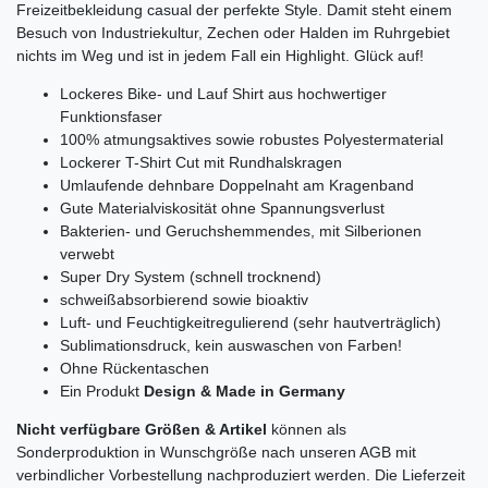
Freizeitbekleidung casual der perfekte Style. Damit steht einem
Besuch von Industriekultur, Zechen oder Halden im Ruhrgebiet
nichts im Weg und ist in jedem Fall ein Highlight. Glück auf!
Lockeres Bike- und Lauf Shirt aus hochwertiger
Funktionsfaser
100% atmungsaktives sowie robustes Polyestermaterial
Lockerer T-Shirt Cut mit Rundhalskragen
Umlaufende dehnbare Doppelnaht am Kragenband
Gute Materialviskosität ohne Spannungsverlust
Bakterien- und Geruchshemmendes, mit Silberionen
verwebt
Super Dry System (schnell trocknend)
schweißabsorbierend sowie bioaktiv
Luft- und Feuchtigkeitregulierend (sehr hautverträglich)
Sublimationsdruck, kein auswaschen von Farben!
Ohne Rückentaschen
Ein Produkt
Design & Made in Germany
Nicht verfügbare Größen & Artikel
können als
Sonderproduktion in Wunschgröße nach unseren AGB mit
verbindlicher Vorbestellung nachproduziert werden. Die Lieferzeit