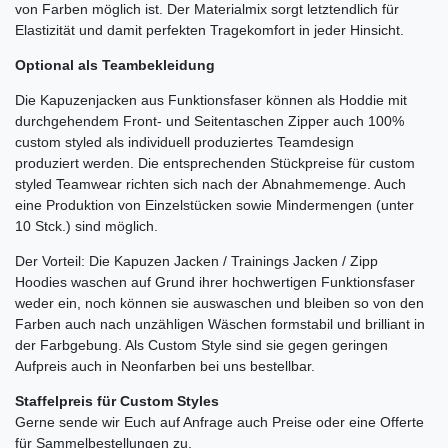
von Farben möglich ist. Der Materialmix sorgt letztendlich für
Elastizität und damit perfekten Tragekomfort in jeder Hinsicht.
Optional als Teambekleidung
Die Kapuzenjacken aus Funktionsfaser können als Hoddie mit
durchgehendem Front- und Seitentaschen Zipper auch 100%
custom styled als individuell produziertes Teamdesign
produziert werden. Die entsprechenden Stückpreise für custom
styled Teamwear richten sich nach der Abnahmemenge. Auch
eine Produktion von Einzelstücken sowie Mindermengen (unter
10 Stck.) sind möglich.
Der Vorteil: Die Kapuzen Jacken / Trainings Jacken / Zipp
Hoodies waschen auf Grund ihrer hochwertigen Funktionsfaser
weder ein, noch können sie auswaschen und bleiben so von den
Farben auch nach unzähligen Wäschen formstabil und brilliant in
der Farbgebung. Als Custom Style sind sie gegen geringen
Aufpreis auch in Neonfarben bei uns bestellbar.
Staffelpreis für Custom Styles
Gerne sende wir Euch auf Anfrage auch Preise oder eine Offerte
für Sammelbestellungen zu.