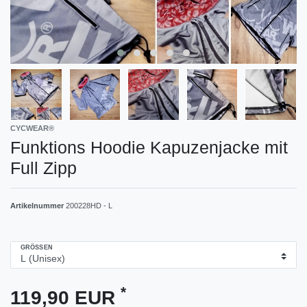
CYCWEAR®
Funktions Hoodie Kapuzenjacke mit
Full Zipp
Artikelnummer
200228HD - L
GRÖSSEN
*
119,90 EUR