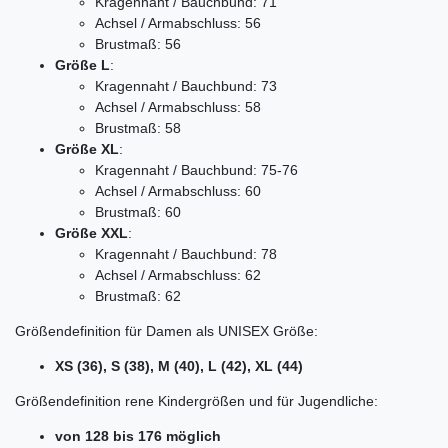
Kragennaht / Bauchbund: 71
Achsel / Armabschluss: 56
Brustmaß: 56
Größe L
:
Kragennaht / Bauchbund: 73
Achsel / Armabschluss: 58
Brustmaß: 58
Größe XL
:
Kragennaht / Bauchbund: 75-76
Achsel / Armabschluss: 60
Brustmaß: 60
Größe XXL
:
Kragennaht / Bauchbund: 78
Achsel / Armabschluss: 62
Brustmaß: 62
Größendefinition für Damen als UNISEX Größe:
XS (36), S (38), M (40), L (42), XL (44)
Größendefinition rene Kindergrößen und für Jugendliche:
von 128 bis 176 möglich