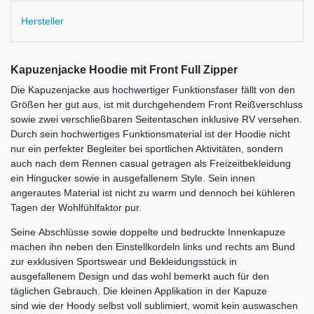
Hersteller
Kapuzenjacke Hoodie mit Front Full Zipper
Die Kapuzenjacke aus hochwertiger Funktionsfaser fällt von den
Größen her gut aus, ist mit durchgehendem Front Reißverschluss
sowie zwei verschließbaren Seitentaschen inklusive RV versehen.
Durch sein hochwertiges Funktionsmaterial ist der Hoodie nicht
nur ein perfekter Begleiter bei sportlichen Aktivitäten, sondern
auch nach dem Rennen casual getragen als Freizeitbekleidung
ein Hingucker sowie in ausgefallenem Style. Sein innen
angerautes Material ist nicht zu warm und dennoch bei kühleren
Tagen der Wohlfühlfaktor pur.
Seine Abschlüsse sowie doppelte und bedruckte Innenkapuze
machen ihn neben den Einstellkordeln links und rechts am Bund
zur exklusiven Sportswear und Bekleidungsstück in
ausgefallenem Design und das wohl bemerkt auch für den
täglichen Gebrauch. Die kleinen Applikation in der Kapuze
sind wie der Hoody selbst voll sublimiert, womit kein auswaschen