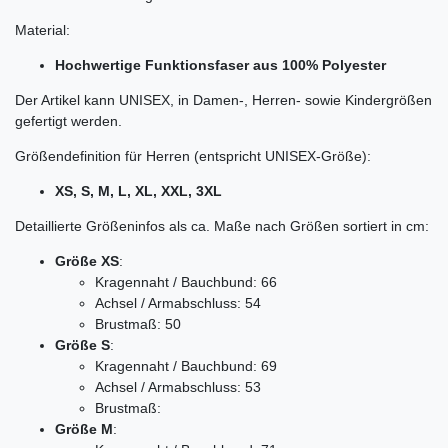
Material:
Hochwertige Funktionsfaser aus 100% Polyester
Der Artikel kann UNISEX, in Damen-, Herren- sowie Kindergrößen
gefertigt werden.
Größendefinition für Herren (entspricht UNISEX-Größe):
XS, S, M, L, XL, XXL, 3XL
Detaillierte Größeninfos als ca. Maße nach Größen sortiert in cm:
Größe XS
:
Kragennaht / Bauchbund: 66
Achsel / Armabschluss: 54
Brustmaß: 50
Größe S
:
Kragennaht / Bauchbund: 69
Achsel / Armabschluss: 53
Brustmaß:
Größe M
: