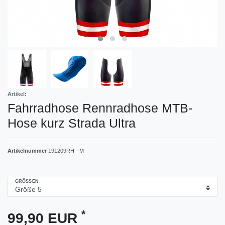
Artikel:
Fahrradhose Rennradhose MTB-
Hose kurz Strada Ultra
Artikelnummer
191209RH - M
GRÖSSEN
*
99,90 EUR