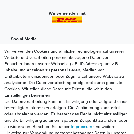
Wir versenden mit
Social Media
Wir verwenden Cookies und ähnliche Technologien auf unserer
Website und verarbeiten personenbezogene Daten von
Besucher:innen unserer Webseite (z.B. IP-Adresse), um z.B.
Inhalte und Anzeigen zu personalisieren, Medien von
Drittanbietern einzubinden oder Zugriffe auf unsere Website zu
analysieren. Die Datenverarbeitung erfolgt erst durch gesetzte
Einkaufen
Cookies. Wir teilen diese Daten mit Dritten, die wir in den
Zahlungsarten
Einstellungen benennen.
Versandarten & -kosten
Die Datenverarbeitung kann mit Einwilligung oder aufgrund eines
Widerrufsrecht
berechtigten Interesses erfolgen. Die Zustimmung kann erteilt
oder abgelehnt werden. Es besteht das Recht, nicht einzuwilligen
und die Einwilligung zu einem späteren Zeitpunkt zu ändern oder
Zum Online-Widerruf
zu widerrufen. Beachten Sie unser
Impressum
und weitere
Hinweise zur Verwendung personenbezogener Daten in unserer