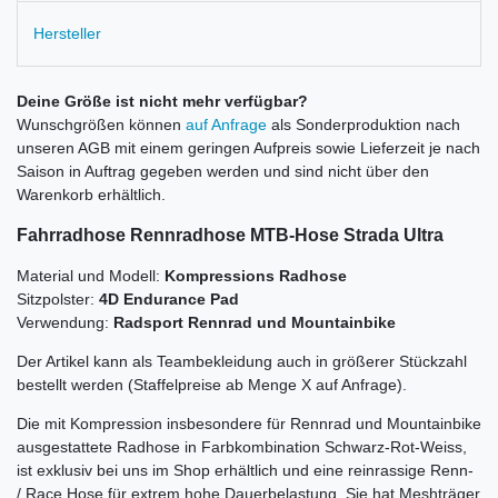
Hersteller
Deine Größe ist nicht mehr verfügbar?
Wunschgrößen können
auf Anfrage
als Sonderproduktion nach
unseren AGB mit einem geringen Aufpreis sowie Lieferzeit je nach
Saison in Auftrag gegeben werden und sind nicht über den
Warenkorb erhältlich.
Fahrradhose Rennradhose MTB-Hose
Strada Ultra
Material und Modell:
Kompressions Radhose
Sitzpolster:
4D Endurance Pad
Verwendung:
Radsport Rennrad und Mountainbike
Der Artikel kann als Teambekleidung auch in größerer Stückzahl
bestellt werden (Staffelpreise ab Menge X auf Anfrage).
Die mit Kompression insbesondere für Rennrad und Mountainbike
ausgestattete Radhose in Farbkombination Schwarz-Rot-Weiss,
ist exklusiv bei uns im Shop erhältlich und eine reinrassige Renn-
/ Race Hose für extrem hohe Dauerbelastung. Sie hat Meshträger