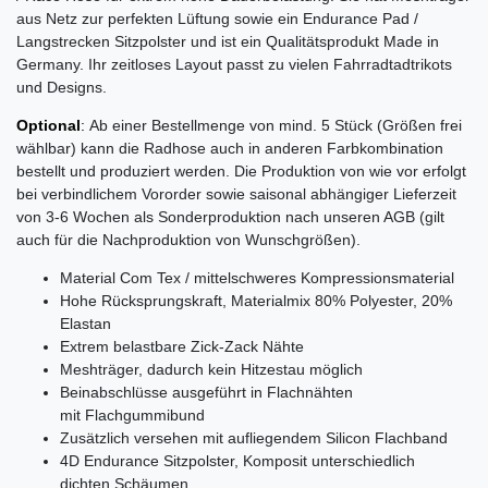
aus Netz zur perfekten Lüftung sowie ein Endurance Pad /
Langstrecken Sitzpolster und ist ein Qualitätsprodukt Made in
Germany. Ihr zeitloses Layout passt zu vielen Fahrradtadtrikots
und Designs.
Optional
:
Ab einer Bestellmenge von mind. 5 Stück (Größen frei
wählbar) kann die Radhose auch in anderen Farbkombination
bestellt und produziert werden. Die Produktion von wie vor erfolgt
bei verbindlichem Vororder sowie saisonal abhängiger Lieferzeit
von 3-6 Wochen als Sonderproduktion nach unseren AGB (gilt
auch für die Nachproduktion von Wunschgrößen).
Material Com Tex / mittelschweres Kompressionsmaterial
Hohe Rücksprungskraft, Materialmix 80% Polyester, 20%
Elastan
Extrem belastbare Zick-Zack Nähte
Meshträger, dadurch kein Hitzestau möglich
Beinabschlüsse ausgeführt in Flachnähten
mit Flachgummibund
Zusätzlich versehen mit aufliegendem Silicon Flachband
4D Endurance Sitzpolster, Komposit unterschiedlich
dichten Schäumen