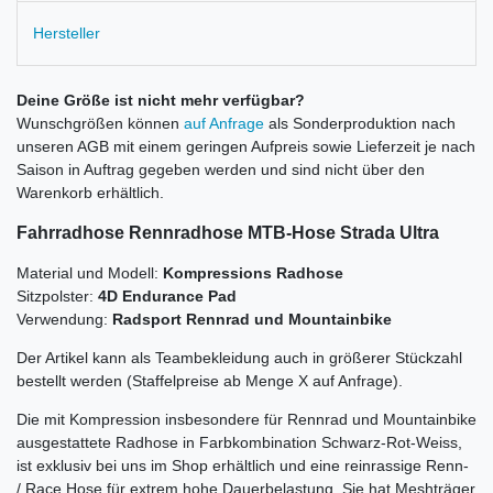
Hersteller
Deine Größe ist nicht mehr verfügbar?
Wunschgrößen können
auf Anfrage
als Sonderproduktion nach
unseren AGB mit einem geringen Aufpreis sowie Lieferzeit je nach
Saison in Auftrag gegeben werden und sind nicht über den
Warenkorb erhältlich.
Fahrradhose Rennradhose MTB-Hose
Strada Ultra
Material und Modell:
Kompressions Radhose
Sitzpolster:
4D Endurance Pad
Verwendung:
Radsport Rennrad und Mountainbike
Der Artikel kann als Teambekleidung auch in größerer Stückzahl
bestellt werden (Staffelpreise ab Menge X auf Anfrage).
Die mit Kompression insbesondere für Rennrad und Mountainbike
ausgestattete Radhose in Farbkombination Schwarz-Rot-Weiss,
ist exklusiv bei uns im Shop erhältlich und eine reinrassige Renn-
/ Race Hose für extrem hohe Dauerbelastung. Sie hat Meshträger