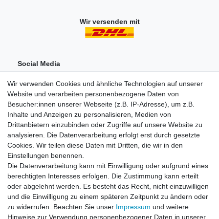
Wir versenden mit
Social Media
Wir verwenden Cookies und ähnliche Technologien auf unserer
Website und verarbeiten personenbezogene Daten von
Besucher:innen unserer Webseite (z.B. IP-Adresse), um z.B.
Inhalte und Anzeigen zu personalisieren, Medien von
Drittanbietern einzubinden oder Zugriffe auf unsere Website zu
analysieren. Die Datenverarbeitung erfolgt erst durch gesetzte
Einkaufen
Cookies. Wir teilen diese Daten mit Dritten, die wir in den
Zahlungsarten
Einstellungen benennen.
Versandarten & -kosten
Die Datenverarbeitung kann mit Einwilligung oder aufgrund eines
Widerrufsrecht
berechtigten Interesses erfolgen. Die Zustimmung kann erteilt
oder abgelehnt werden. Es besteht das Recht, nicht einzuwilligen
und die Einwilligung zu einem späteren Zeitpunkt zu ändern oder
Zum Online-Widerruf
zu widerrufen. Beachten Sie unser
Impressum
und weitere
Hinweise zur Verwendung personenbezogener Daten in unserer