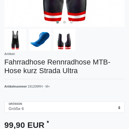
Artikel:
Fahrradhose Rennradhose MTB-
Hose kurz Strada Ultra
Artikelnummer
191209RH - M+
GRÖSSEN
*
99,90 EUR