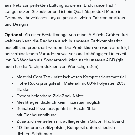
aus Netz zur perfekten Lüftung sowie ein Endurance Pad /
Langstrecken Sitzpolster und ist ein Qualitätsprodukt Made in
Germany. Ihr zeitloses Layout passt zu vielen Fahrradtadtrikots
und Designs.
Optional
:
Ab einer Bestellmenge von mind. 5 Stück (Größen frei
wählbar) kann die Radhose auch in anderen Farbkombination
bestellt und produziert werden. Die Produktion von wie vor erfolgt
bei verbindlichem Vororder sowie saisonal abhängiger Lieferzeit
von 3-6 Wochen als Sonderproduktion nach unseren AGB (gilt
auch für die Nachproduktion von Wunschgrößen).
Material Com Tex / mittelschweres Kompressionsmaterial
Hohe Rücksprungskraft, Materialmix 80% Polyester, 20%
Elastan
Extrem belastbare Zick-Zack Nähte
Meshträger, dadurch kein Hitzestau möglich
Beinabschlüsse ausgeführt in Flachnähten
mit Flachgummibund
Zusätzlich versehen mit aufliegendem Silicon Flachband
4D Endurance Sitzpolster, Komposit unterschiedlich
dichten Schäumen