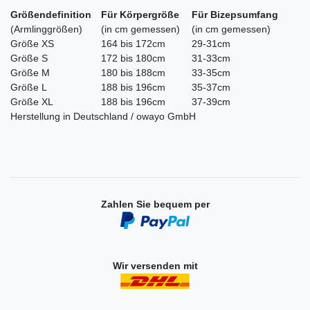
Größendefinition
Für Körpergröße
Für Bizepsumfang
(Armlinggrößen)
(in cm gemessen)
(in cm gemessen)
Größe XS
164 bis 172cm
29-31cm
Größe S
172 bis 180cm
31-33cm
Größe M
180 bis 188cm
33-35cm
Größe L
188 bis 196cm
35-37cm
Größe XL
188 bis 196cm
37-39cm
Herstellung in Deutschland / owayo GmbH
Zahlen Sie bequem per
Wir versenden mit