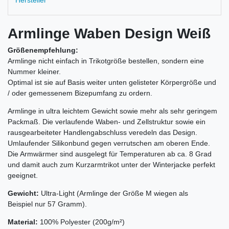
Hersteller
Armlinge Waben Design Weiß
Größenempfehlung:
Armlinge nicht einfach in Trikotgröße bestellen, sondern eine
Nummer kleiner.
Optimal ist sie auf Basis weiter unten gelisteter Körpergröße und
/ oder gemessenem Bizepumfang zu ordern.
Armlinge in ultra leichtem Gewicht sowie mehr als sehr geringem
Packmaß. Die verlaufende Waben- und Zellstruktur sowie ein
rausgearbeiteter Handlengabschluss veredeln das Design.
Umlaufender Silikonbund gegen verrutschen am oberen Ende.
Die Armwärmer sind ausgelegt für Temperaturen ab ca. 8 Grad
und damit auch zum Kurzarmtrikot unter der Winterjacke perfekt
geeignet.
Gewicht:
Ultra-Light (Armlinge der Größe M wiegen als
Beispiel nur 57 Gramm).
Material:
100% Polyester (200g/m²)