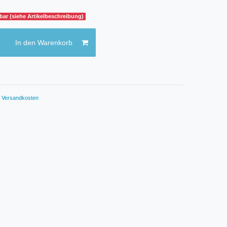
gbar (siehe Artikelbeschreibung)
In den Warenkorb
.
Versandkosten