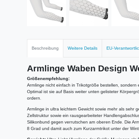
Beschreibung
Weitere Details
EU-Verantwortli
Armlinge Waben Design W
Größenempfehlung:
Armlinge nicht einfach in Trikotgröße bestellen, sondern
Optimal ist sie auf Basis weiter unten gelisteter Körp
ordern.
Armlinge in ultra leichtem Gewicht sowie mehr als seh
Zellstruktur sowie ein rausgearbeiteter Handlengabschl
Silikonbund gegen verrutschen am oberen Ende. Die Arm
8 Grad und damit auch zum Kurzarmtrikot unter der Winte