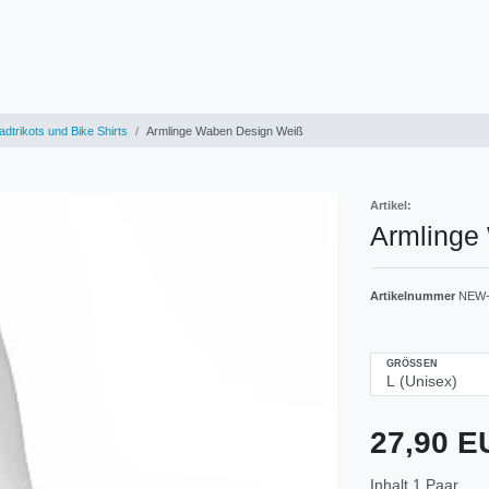
dtrikots und Bike Shirts
Armlinge Waben Design Weiß
Artikel:
Armlinge
Artikelnummer
NEW-
GRÖSSEN
27,90 
Inhalt
1
Paar