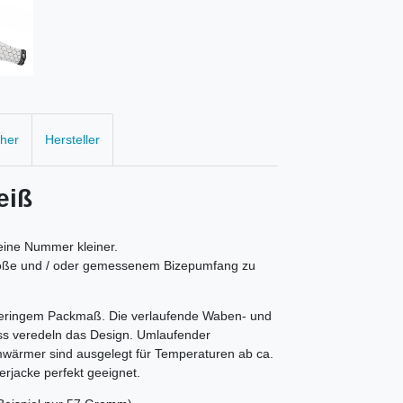
cher
Hersteller
eiß
 eine Nummer kleiner.
ergröße und / oder gemessenem Bizepumfang zu
r geringem Packmaß. Die verlaufende Waben- und
uss veredeln das Design. Umlaufender
wärmer sind ausgelegt für Temperaturen ab ca.
rjacke perfekt geeignet.