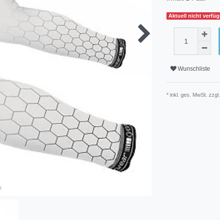
Aktuell nicht verfü
Wunschliste
* inkl. ges. MwSt. zzgl