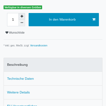
Verfügbar in diversen Größen
In den Warenkorb
Wunschliste
* inkl. ges. MwSt. zzgl.
Versandkosten
Beschreibung
Technische Daten
Weitere Details