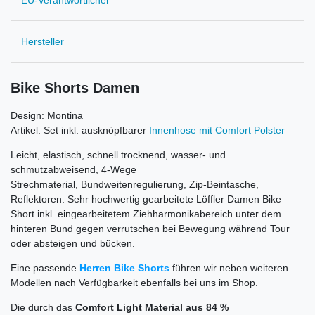
EU-Verantwortlicher
Hersteller
Bike Shorts Damen
Design: Montina
Artikel: Set inkl. ausknöpfbarer
Innenhose mit Comfort Polster
Leicht, elastisch, schnell trocknend, wasser- und
schmutzabweisend, 4-Wege
Strechmaterial, Bundweitenregulierung, Zip-Beintasche,
Reflektoren. Sehr hochwertig gearbeitete Löffler Damen Bike
Short inkl. eingearbeitetem Ziehharmonikabereich unter dem
hinteren Bund gegen verrutschen bei Bewegung während Tour
oder absteigen und bücken.
Eine passende
Herren Bike Shorts
führen wir neben weiteren
Modellen nach Verfügbarkeit ebenfalls bei uns im Shop.
Die durch das
Comfort Light Material aus 84 %