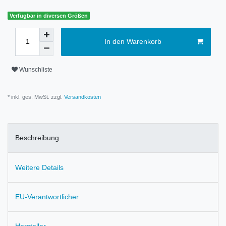
Verfügbar in diversen Größen
In den Warenkorb
Wunschliste
* inkl. ges. MwSt. zzgl.
Versandkosten
Beschreibung
Weitere Details
EU-Verantwortlicher