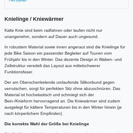
Hersteller
Knielinge / Kniewärmer
Kalte Knie sind beim radfahren oder laufen nicht nur
unangenehm, sondern auf Dauer auch ungesund.
In robustem Material sowie innen angeraut sind die Knielinge für
jede Bike Saison ein passender Begleiter auf Touren vom
Frühjahr bis in den Winter. Das dezente Design in Waben- und
Zellstruktur veredelt das Layout aus mittelschwerer
Funktionsfaser.
Der am Oberschenkelende umlaufende Silikonbund gegen
verrutschen, sorgt für perfekten Sitz ohne abzuschnüren. Das
Material ist hochelastisch und schmiegt sich der
Bein-/Knieform hervorragend an. Die Kniewärmer sind zudem
ausgelegt für kältere Temperaturen bis in den Winter hinein (je
nach körperlichem Empfinden).
Die korrekte Wahl der Größe bei Knielinge