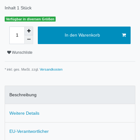
Inhalt
1
Stück
Verfügbar in diversen Größen
In den Warenkorb
Wunschliste
* inkl. ges. MwSt. zzgl.
Versandkosten
Beschreibung
Weitere Details
EU-Verantwortlicher