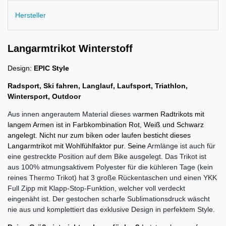
Hersteller
Langarmtrikot Winterstoff
Design:
EPIC Style
Radsport, Ski fahren, Langlauf, Laufsport, Triathlon,
Wintersport, Outdoor
Aus innen angerautem Material dieses w
armen Radtrikots mit
langem Armen ist in Farbkombination Rot, Weiß und Schwarz
angelegt. Nicht nur zum biken oder laufen besticht dieses
Langarmtrikot mit Wohlfühlfaktor pur. Seine
Armlänge ist auch für
eine gestreckte Position auf dem Bike ausgelegt. Das Trikot ist
aus 100% atmungsaktivem Polyester für die kühleren Tage (kein
reines Thermo Trikot) hat 3 große Rückentaschen und einen YKK
Full Zipp mit Klapp-Stop-Funktion, welcher voll verdeckt
eingenäht ist. Der gestochen scharfe Sublimationsdruck wäscht
nie aus und komplettiert das exklusive Design in perfektem Style.