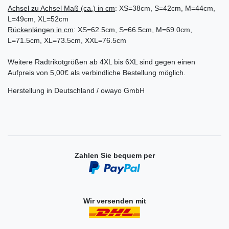
Achsel zu Achsel Maß (ca.) in cm
: XS=38cm, S=42cm, M=44cm,
L=49cm, XL=52cm
Rückenlängen in cm
: XS=62.5cm, S=66.5cm, M=69.0cm,
L=71.5cm, XL=73.5cm, XXL=76.5cm
Weitere Radtrikotgrößen ab 4XL bis 6XL sind gegen einen
Aufpreis von 5,00€ als verbindliche Bestellung möglich.
Herstellung in Deutschland / owayo GmbH
Zahlen Sie bequem per
Wir versenden mit