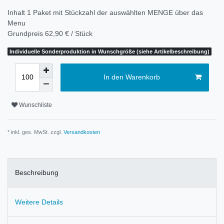
Inhalt
1
Paket mit Stückzahl der auswählten MENGE über das
Menu
Grundpreis
62,90 € / Stück
Individuelle Sonderproduktion in Wunschgröße (siehe Artikelbeschreibung)
In den Warenkorb
Wunschliste
* inkl. ges. MwSt. zzgl.
Versandkosten
Beschreibung
Weitere Details