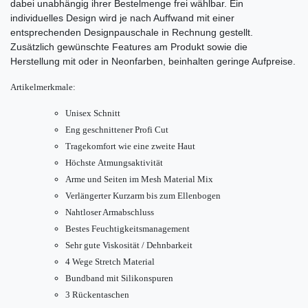
dabei unabhängig ihrer Bestelmenge frei wählbar. Ein
individuelles Design wird je nach Auffwand mit einer
entsprechenden Designpauschale in Rechnung gestellt.
Zusätzlich gewünschte Features am Produkt sowie die
Herstellung mit oder in Neonfarben, beinhalten geringe Aufpreise.
Artikelmerkmale:
Unisex Schnitt
Eng geschnittener Profi Cut
Tragekomfort wie eine zweite Haut
Höchste Atmungsaktivität
Arme und Seiten im Mesh Material Mix
Verlängerter Kurzarm bis zum Ellenbogen
Nahtloser Armabschluss
Bestes Feuchtigkeitsmanagement
Sehr gute Viskosität / Dehnbarkeit
4 Wege Stretch Material
Bundband mit Silikonspuren
3 Rückentaschen