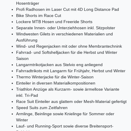
Hosenträger
Profi Radhosen im Laser Cut mit 4D Long Distance Pad
Bike Shorts im Race Cut
Lockere MTB Hosen und Freeride Shorts
Separate Innen- oder Unterziehhosen inkl. Sitzpolster
Windwesten Gilets in verschiedenen Materialien und
Ausführung
Wind- und Regenjacken mit oder ohne Membrantechnink
Fahrrad- und Softshelljacken für die Herbst und Winter
Saison
Langarmtrikotjacken aus Stelvio eng anliegend
Fahrradtrikots mit Langarm für Frühjahr, Herbst und Winter
Thermo Winterjacke für die Winter-Saison
Einteiler in diversen Materialkompositionen
Triathlon Anzüge als Kurzarm- sowie ärmellose Variante
inkl. Tri-Pad
Race Suit Einteiler aus glattem oder Mesh-Material gefertigt
Speed Suits zum Zeitfahren
Armlinge, Beinlinge sowie Knielinge für Sommer oder
Winter
Lauf- und Running-Sport sowie diverse Breitensport-