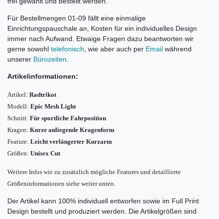
frei gewählt und bestellt werden.
Für Bestellmengen 01-09 fällt eine einmalige
Einrichtungspauschale an, Kosten für ein individuelles Design
immer nach Aufwand. Etwaige Fragen dazu beantworten wir
gerne sowohl
telefonisch
, wie aber auch per
Email
während
unserer
Bürozeiten
.
Artikelinformationen:
Artikel:
Radtrikot
Modell:
Epic Mesh Light
Schnitt:
Für sportliche Fahrposition
Kragen:
Kurze anliegende Kragenform
Feature:
Leicht verlängerter Kurzarm
Größen:
Unisex Cut
Weitere Infos wie zu zusätzlich mögliche Features und d
etaillierte
Größeninformationen siehe weiter unten.
Der Artikel kann 100% individuell entworfen sowie im Full Print
Design bestellt und produziert werden. Die Artikelgrößen sind