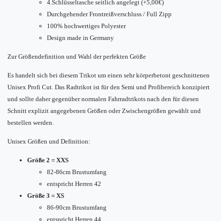
4.Schlüsseltasche seitlich angelegt (+5,00€)
Durchgehender Frontreißverschluss / Full Zipp
100% hochwertiges Polyester
Design made in Germany
Zur Größendefinition und Wahl der perfekten Größe
Es handelt sich bei diesem Trikot um einen sehr körperbetont geschnittenen
Unisex Profi Cut. Das Radtrikot ist für den Semi und Profibereich konzipiert
und sollte daher gegenüber normalen Fahrradtrikots nach den für diesen
Schnitt explizit angegebenen Größen oder Zwischengrößen gewählt und
bestellen werden.
Unisex Größen und Definition:
Größe 2 = XXS
82-86cm Brustumfang
entspricht Herren 42
Größe 3 = XS
86-90cm Brustumfang
entspricht Herren 44