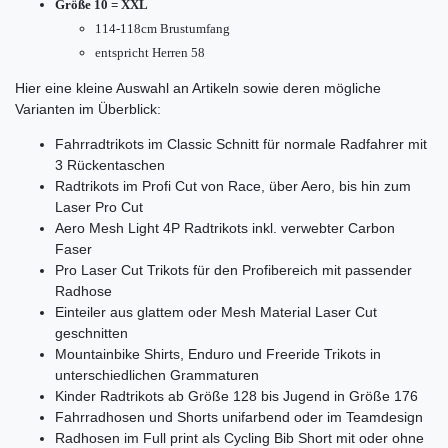
Größe 10 = XXL
114-118cm Brustumfang
entspricht Herren 58
Hier eine kleine Auswahl an Artikeln sowie deren mögliche
Varianten im Überblick:
Fahrradtrikots im Classic Schnitt für normale Radfahrer mit
3 Rückentaschen
Radtrikots im Profi Cut von Race, über Aero, bis hin zum
Laser Pro Cut
Aero Mesh Light 4P Radtrikots inkl. verwebter Carbon
Faser
Pro Laser Cut Trikots für den Profibereich mit passender
Radhose
Einteiler aus glattem oder Mesh Material Laser Cut
geschnitten
Mountainbike Shirts, Enduro und Freeride Trikots in
unterschiedlichen Grammaturen
Kinder Radtrikots ab Größe 128 bis Jugend in Größe 176
Fahrradhosen und Shorts unifarbend oder im Teamdesign
Radhosen im Full print als Cycling Bib Short mit oder ohne