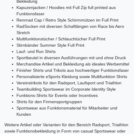
Bekleidung
Kapuzenjacken / Hoodies mit Full Zip full printed aus
Funktionsfaser
Rennrad Cap / Retro Style Schirmmützen im Full Print
RadSocken mit diversen Schaftlängen von Race bis Aero
Stretch
Multifunktionstücher / Schlauchtücher Full Print
Stirnbänder Summer Style Full Print
Lauf- und Run Shirts
Sportbeutel in diversen Ausführungen mit und ohne Druck
Merchandise Artikel und Bekleidung als ideales Werbemittel
Finisher Shirts und Trikots aus hochwertiger Funktionsfaser
Personalisierte eSports Kleidung sowie Multifunktion Shirts
Vereinstrikots für den Radsport, Laufsport und Triathlon
Teambuilding Sportswear im Corporate Identity Style
Funktions-Shirts für Events oder Incentives
Shirts für den Firmensportgruppen
Sportswear aus Funktionsmaterial für Mitarbeiter und
Kunden
Weitere Artikel oder Varianten für den Bereich Radsport, Triathlon
sowie Funktionsbekleidung in Form von casual Sportswear oder