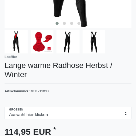
Loeffler
Lange warme Radhose Herbst /
Winter
Artikelnummer
18111219890
GRÖSSEN
*
114,95 EUR