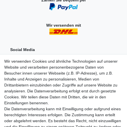
Wir versenden mit
Social Media
Wir verwenden Cookies und ähnliche Technologien auf unserer
Website und verarbeiten personenbezogene Daten von
Besucher:innen unserer Webseite (z.B. IP-Adresse), um z.B.
Inhalte und Anzeigen zu personalisieren, Medien von
Drittanbietern einzubinden oder Zugriffe auf unsere Website zu
analysieren. Die Datenverarbeitung erfolgt erst durch gesetzte
Einkaufen
Cookies. Wir teilen diese Daten mit Dritten, die wir in den
Zahlungsarten
Einstellungen benennen.
Versandarten & -kosten
Die Datenverarbeitung kann mit Einwilligung oder aufgrund eines
Widerrufsrecht
berechtigten Interesses erfolgen. Die Zustimmung kann erteilt
oder abgelehnt werden. Es besteht das Recht, nicht einzuwilligen
und die Einwilligung zu einem späteren Zeitpunkt zu ändern oder