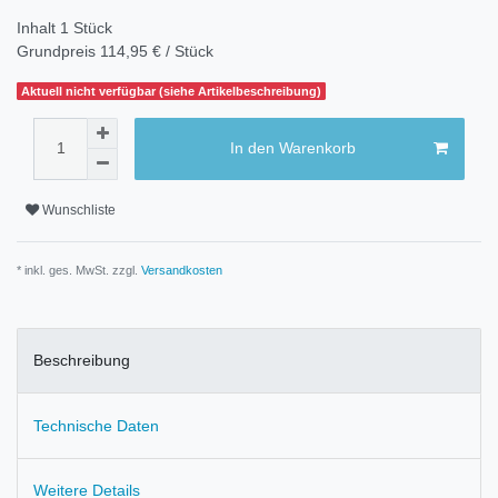
Inhalt
1
Stück
Grundpreis
114,95 € / Stück
Aktuell nicht verfügbar (siehe Artikelbeschreibung)
In den Warenkorb
Wunschliste
* inkl. ges. MwSt. zzgl.
Versandkosten
Beschreibung
Technische Daten
Weitere Details