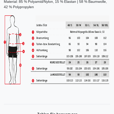
Material: 85 % Polyamid/Nylon, 15 % Elastan | 58 % Baumwolle,
42 % Polypropylen
Zahlen Sie bequem per