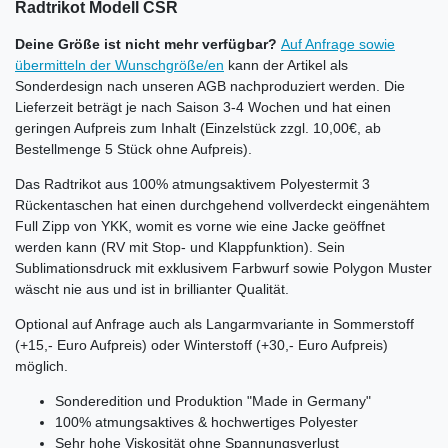
Radtrikot Modell CSR
Deine Größe ist nicht mehr verfügbar?
Auf Anfrage sowie
übermitteln der Wunschgröße/en
kann der Artikel als
Sonderdesign nach unseren AGB nachproduziert werden. Die
Lieferzeit beträgt je nach Saison 3-4 Wochen und hat einen
geringen Aufpreis zum Inhalt (Einzelstück zzgl. 10,00€, ab
Bestellmenge 5 Stück ohne Aufpreis).
Das Radtrikot aus 100% atmungsaktivem Polyestermit 3
Rückentaschen hat einen durchgehend vollverdeckt eingenähtem
Full Zipp von YKK, womit es vorne wie eine Jacke geöffnet
werden kann (RV mit Stop- und Klappfunktion). Sein
Sublimationsdruck mit exklusivem Farbwurf sowie Polygon Muster
wäscht nie aus und ist in brillianter Qualität.
Optional auf Anfrage auch als Langarmvariante in Sommerstoff
(+15,- Euro Aufpreis) oder Winterstoff (+30,- Euro Aufpreis)
möglich.
Sonderedition und Produktion "Made in Germany"
100% atmungsaktives & hochwertiges Polyester
Sehr hohe Viskosität ohne Spannungsverlust