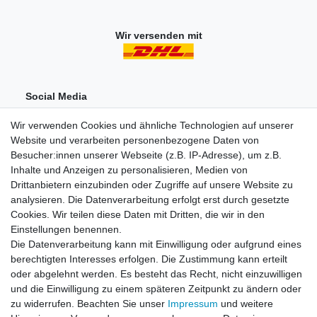
Wir versenden mit
Social Media
Wir verwenden Cookies und ähnliche Technologien auf unserer
Website und verarbeiten personenbezogene Daten von
Besucher:innen unserer Webseite (z.B. IP-Adresse), um z.B.
Inhalte und Anzeigen zu personalisieren, Medien von
Drittanbietern einzubinden oder Zugriffe auf unsere Website zu
analysieren. Die Datenverarbeitung erfolgt erst durch gesetzte
Einkaufen
Cookies. Wir teilen diese Daten mit Dritten, die wir in den
Zahlungsarten
Einstellungen benennen.
Versandarten & -kosten
Die Datenverarbeitung kann mit Einwilligung oder aufgrund eines
Widerrufsrecht
berechtigten Interesses erfolgen. Die Zustimmung kann erteilt
oder abgelehnt werden. Es besteht das Recht, nicht einzuwilligen
und die Einwilligung zu einem späteren Zeitpunkt zu ändern oder
Zum Online-Widerruf
zu widerrufen. Beachten Sie unser
Impressum
und weitere