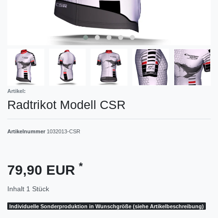
Artikel:
Radtrikot Modell CSR
Artikelnummer
1032013-CSR
*
79,90 EUR
Inhalt
1
Stück
Individuelle Sonderproduktion in Wunschgröße (siehe Artikelbeschreibung)