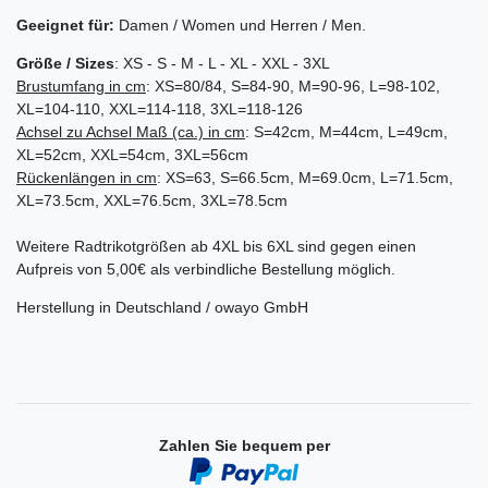
Geeignet für:
Damen / Women und Herren / Men.
Größe / Sizes
: XS - S - M - L - XL - XXL - 3XL
Brustumfang in cm
: XS=80/84, S=84-90, M=90-96, L=98-102,
XL=104-110, XXL=114-118, 3XL=118-126
Achsel zu Achsel
Maß (ca.) in cm
: S=42cm, M=44cm, L=49cm,
XL=52cm, XXL=54cm, 3XL=56cm
Rückenlängen in cm
: XS=63, S=66.5cm, M=69.0cm, L=71.5cm,
XL=73.5cm, XXL=76.5cm, 3XL=78.5cm
Weitere Radtrikotgrößen ab 4XL bis 6XL sind gegen einen
Aufpreis von 5,00€ als verbindliche Bestellung möglich.
Herstellung in Deutschland / owayo GmbH
Zahlen Sie bequem per