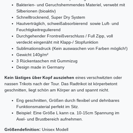
Bakterien- und Geruchshemmendes Materiel, verwebt mit
Silberionen (bioaktiv)
Schnelltrocknend, Super Dry System
Hautverträglich, schweißabsorbierend sowie Luft- und
Feuchtigkeitregulierend
Durchgehender Frontreißverschluss / Full Zipp, voll
verdeckt eingenäht mit Klapp-/ Stopfunktion
Sublimationsdruck (Kein auswaschen von Farben möglich!)
Gewicht 140g/m²
3 Rückentaschen mit Gummizug
Design made in Germany
Kein lästiges über Kopf ausziehen
eines verschwitzten oder
nassen Trikots nach der Tour. Das Radtrikot ist körperbetont
geschnitten, liegt schön am Körper an und spannt nicht.
Eng geschnitten, Größen durch flexibel und dehnbares
Funktionsmaterial perfekt im Sitz.
Beispiel: Eine Größe L kann ca. 10-15cm Spannung im
Axel- und Brustbereich aufnehmen.
Größendefinition:
Unisex Modell