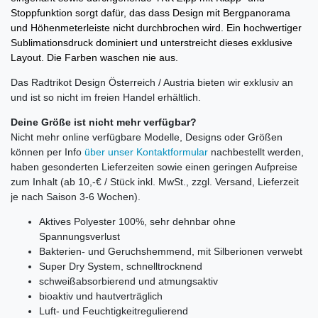
Stoppfunktion sorgt dafür, das dass Design mit Bergpanorama
und Höhenmeterleiste nicht durchbrochen wird. Ein hochwertiger
Sublimationsdruck dominiert und unterstreicht dieses exklusive
Layout. Die Farben waschen nie aus.
Das Radtrikot Design Österreich / Austria bieten wir exklusiv an
und ist so nicht im freien Handel erhältlich.
Deine Größe ist nicht mehr verfügbar?
Nicht mehr online verfügbare Modelle, Designs oder Größen
können per Info
über unser Kontaktformular
nachbestellt werden,
haben gesonderten Lieferzeiten sowie einen geringen Aufpreise
zum Inhalt (ab 10,-€ / Stück inkl. MwSt., zzgl. Versand, Lieferzeit
je nach Saison 3-6 Wochen).
Aktives Polyester 100%, sehr dehnbar ohne
Spannungsverlust
Bakterien- und Geruchshemmend, mit Silberionen verwebt
Super Dry System, schnelltrocknend
schweißabsorbierend und atmungsaktiv
bioaktiv und hautverträglich
Luft- und Feuchtigkeitregulierend