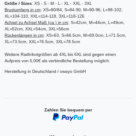
Größe / Sizes
: XS - S - M - L - XL - XXL - 3XL
Brustumfang in cm
: XS=80/84, S=84-90, M=90-96, L=98-102,
XL=104-110, XXL=114-118, 3XL=118-126
Achsel zu Achsel
Maß (ca.) in cm
: S=42cm, M=44cm, L=49cm,
XL=52cm, XXL=54cm, 3XL=56cm
Rückenlängen in cm
: XS=63, S=66.5cm, M=69.0cm, L=71.5cm,
XL=73.5cm, XXL=76.5cm, 3XL=78.5cm
Weitere Radtrikotgrößen ab 4XL bis 6XL sind gegen einen
Aufpreis von 5,00€ als verbindliche Bestellung möglich.
Herstellung in Deutschland / owayo GmbH
Zahlen Sie bequem per