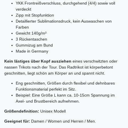
YKK Frontreißverschluss, durchgehend (4/4) sowie voll
verdeckt
Zipp mit Stopfunktion
Detaillierter Sublimationsdruck, kein Auswaschen von
Farben
Gewicht 140g/m²
3 Rückentaschen
Gummizug am Bund
Made in Germany
Kein lästiges über Kopf ausziehen
eines verschwitzten oder
nassen Trikots nach der Tour. Das Radtrikot ist körperbetont
geschnitten, liegt schön am Körper an und spannt nicht.
Eng geschnitten, Größen durch flexibel und dehnbares
Funktionsmaterial perfekt im Sitz.
Beispiel: Eine Größe L kann ca. 10-15cm Spannung im
Axel- und Brustbereich aufnehmen.
Größendefinition:
Unisex Modell
Geeignet für:
Damen / Women und Herren / Men.