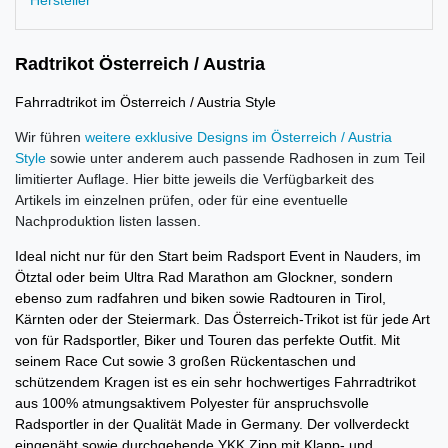
Hersteller
Radtrikot Österreich / Austria
Fahrradtrikot im Österreich / Austria Style
Wir führen
weitere exklusive Designs im Österreich / Austria
Style
sowie unter anderem auch passende Radhosen in zum Teil
limitierter Auflage. Hier bitte jeweils die Verfügbarkeit des
Artikels im einzelnen prüfen, oder für eine eventuelle
Nachproduktion listen lassen.
Ideal nicht nur für den Start beim Radsport Event in Nauders, im
Ötztal oder beim Ultra Rad Marathon am Glockner, sondern
ebenso zum radfahren und biken sowie Radtouren in Tirol,
Kärnten oder der Steiermark. Das Österreich-Trikot ist für jede Art
von für Radsportler, Biker und Touren das perfekte Outfit.
Mit
seinem Race Cut sowie 3 großen Rückentaschen und
schützendem Kragen ist es ein sehr hochwertiges Fahrradtrikot
aus 100% atmungsaktivem Polyester für anspruchsvolle
Radsportler in der Qualität Made in Germany.
Der vollverdeckt
eingenäht sowie durchgehende YKK Zipp mit Klapp- und