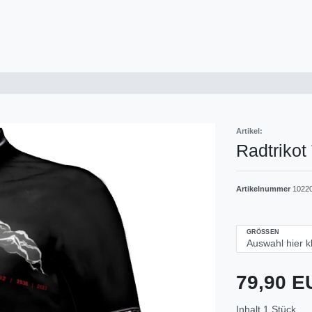
Artikel:
Radtrikot
Artikelnummer
1022
GRÖSSEN
79,90 
Inhalt
1
Stück