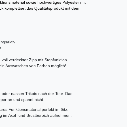
tionsmaterial sowie hochwertiges Polyester mit
ck komplettiert das Qualitätsprodukt mit dem
ngsaktiv
h
voll verdeckter Zipp mit Stopfunktion
 kein Auswaschen von Farben möglich!
 oder nassen Trikots nach der Tour. Das
rper an und spannt nicht.
res Funktionsmaterial perfekt im Sitz.
g im Axel- und Brustbereich aufnehmen.