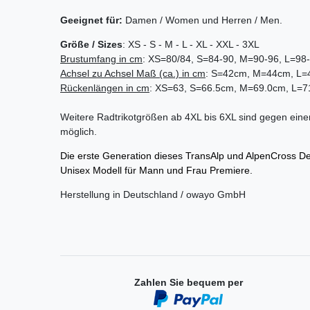
Geeignet für:
Damen / Women und Herren / Men.
Größe / Sizes
: XS - S - M - L - XL - XXL - 3XL
Brustumfang in cm
: XS=80/84, S=84-90, M=90-96, L=98
Achsel zu Achsel
Maß (ca.) in cm
: S=42cm, M=44cm, L
Rückenlängen in cm
: XS=63, S=66.5cm, M=69.0cm, L=
Weitere Radtrikotgrößen ab 4XL bis 6XL sind gegen einen
möglich.
Die erste Generation dieses TransAlp und AlpenCross Desi
Unisex Modell für Mann und Frau Premiere.
Herstellung in Deutschland / owayo GmbH
Zahlen Sie bequem per