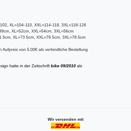
-102, XL=104-110, XXL=114-118, 3XL=118-126
=49cm, XL=52cm, XXL=54cm, 3XL=56cm
71.5cm, XL=73.5cm, XXL=76.5cm, 3XL=78.5cm
 Aufpreis von 5,00€ als verbindliche Bestellung
gn hatte in der Zeitschrift
bike 09/2010
als
Wir versenden mit