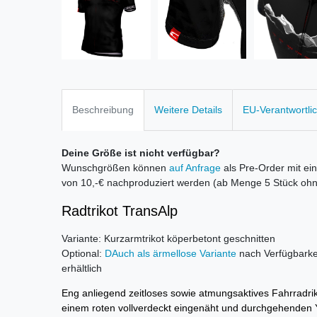
Beschreibung
Weitere Details
EU-Verantwortli
Deine Größe ist nicht verfügbar?
Wunschgrößen können
auf Anfrage
als Pre-Order mit ein
von 10,-€ nachproduziert werden (ab Menge 5 Stück ohne
Radtrikot TransAlp
Variante: Kurzarmtrikot köperbetont geschnitten
Optional:
DAuch als ärmellose Variante
nach Verfügbarke
erhältlich
Eng anliegend zeitloses sowie atmungsaktives Fahrradriko
einem roten vollverdeckt eingenäht und durchgehenden 