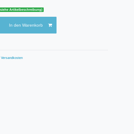
(siehe Artikelbeschreibung)
In den Warenkorb
.
Versandkosten