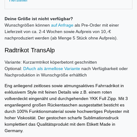
Hersteller
Deine Größe ist nicht verfügbar?
Wunschgrößen können
auf Anfrage
als Pre-Order mit einer
Lieferzeit von ca. 2-4 Wochen sowie Aufpreis von 10,-€
nachproduziert werden (ab Menge 5 Stück ohne Aufpreis).
Radtrikot TransAlp
Variante: Kurzarmtrikot köperbetont geschnitten
Optional:
DAuch als ärmellose Variante
nach Verfügbarkeit oder
Nachproduktion in Wunschgröße erhältlich
Eng anliegend zeitloses sowie atmungsaktives Fahrradrikot in
exklusivem Style mit feinen Details wie z.B. einem roten
vollverdeckt eingenäht und durchgehenden YKK Full Zipp. Mit 3
enganliegend großen Rückentaschen ausgestattet besticht es
durch 100% Funktionsmaterial sowie hochwertiges Polyester mit
hoher Viskosität. Der gestochen scharfe Sublimationsdruck
komplettiert das Qualitätsprodukt mit dem Etikett Made in
Germany.