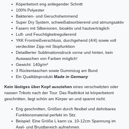
Köperbetont eng anliegender Schnitt
100% Polyester
Bakterien- und Geruchshemmend
Super Dry System, schweißabsorbierend und atmungsaktiv
Fasern mit Silberionen, bioaktiv und hautverträglich
Luft- und Feuchtigkeitregulierend
YKK Frontreißverschluss, durchgehend (4/4) sowie voll
verdeckter Zipp mit Stopfunktion
Detaillierter Sublimationsdruck vorne und hinten, kein
Auswaschen von Farben möglich!
Gewicht: 140g/m²
3 Rückentaschen sowie Gummizug am Bund
Ein Qualitätsprodukt
Made in Germany
Kein lästiges über Kopf ausziehen
eines verschwitzten oder
nassen Trikots nach der Tour. Das Radtrikot ist körperbetont
geschnitten, liegt schön am Körper an und spannt nicht.
Eng geschnitten, Größen durch flexibel und dehnbares
Funktionsmaterial perfekt im Sitz.
Beispiel: Eine Größe L kann ca. 10-12cm Spannung im
Axel- und Brustbereich aufnehmen.