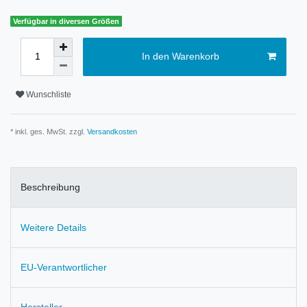
Verfügbar in diversen Größen
In den Warenkorb
Wunschliste
* inkl. ges. MwSt. zzgl.
Versandkosten
Beschreibung
Weitere Details
EU-Verantwortlicher