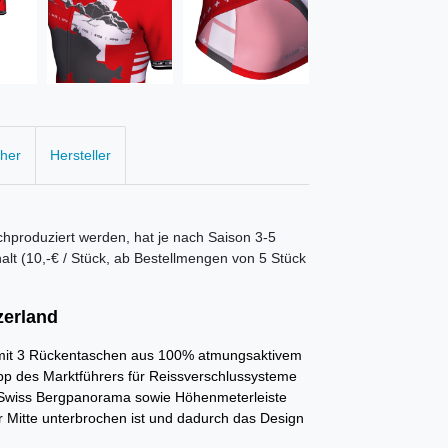
cher
Hersteller
hproduziert werden, hat je nach Saison 3-5
alt (10,-€ / Stück, ab Bestellmengen von 5 Stück
zerland
nd mit 3 Rückentaschen aus 100% atmungsaktivem
ipp des Marktführers für Reissverschlussysteme
e Swiss Bergpanorama sowie Höhenmeterleiste
r Mitte unterbrochen ist und dadurch das Design