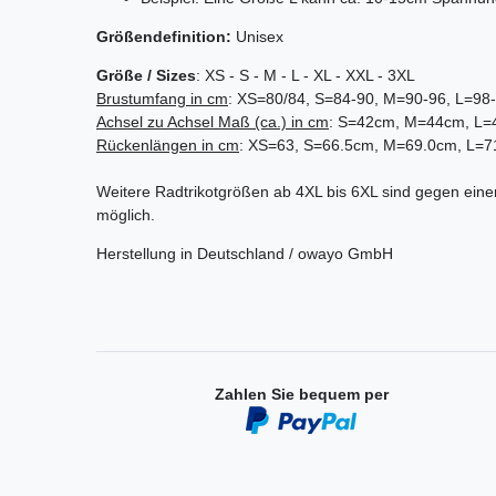
Größendefinition:
Unisex
Größe / Sizes
: XS - S - M - L - XL - XXL - 3XL
Brustumfang in cm
: XS=80/84, S=84-90, M=90-96, L=98
Achsel zu Achsel
Maß (ca.) in cm
: S=42cm, M=44cm, L
Rückenlängen in cm
: XS=63, S=66.5cm, M=69.0cm, L=
Weitere Radtrikotgrößen ab 4XL bis 6XL sind gegen einen
möglich.
Herstellung in Deutschland / owayo GmbH
Zahlen Sie bequem per