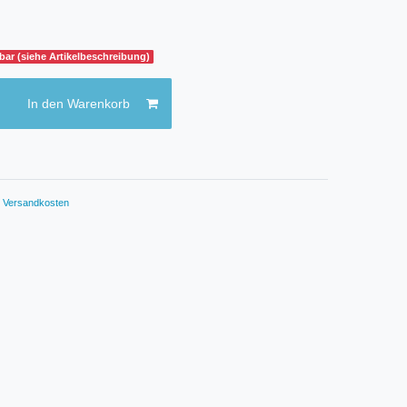
gbar (siehe Artikelbeschreibung)
In den Warenkorb
.
Versandkosten