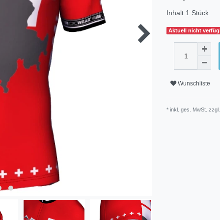
Inhalt
1
Stück
Aktuell nicht verfü
Wunschliste
* inkl. ges. MwSt. zzgl