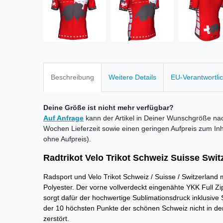
Beschreibung
Weitere Details
EU-Verantwortli
Deine Größe ist nicht mehr verfügbar?
Auf Anfrage
kann der Artikel in Deiner Wunschgröße nac
Wochen Lieferzeit sowie einen geringen Aufpreis zum Inh
ohne Aufpreis).
Radtrikot Velo Trikot Schweiz Suisse Swit
Radsport und Velo Trikot Schweiz / Suisse / Switzerla
Polyester. Der vorne vollverdeckt eingenähte YKK Full Z
sorgt dafür der hochwertige Sublimationsdruck inklusiv
der 10 höchsten Punkte der schönen Schweiz nicht in de
zerstört.