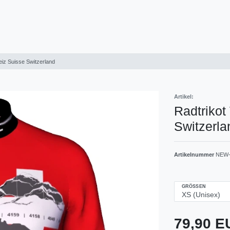
eiz Suisse Switzerland
Artikel:
Radtrikot
Switzerla
Artikelnummer
NEW-
GRÖSSEN
79,90 