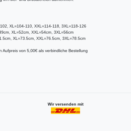
-102, XL=104-110, XXL=114-118, 3XL=118-126
=49cm, XL=52cm, XXL=54cm, 3XL=56cm
71.5cm, XL=73.5cm, XXL=76.5cm, 3XL=78.5cm
 Aufpreis von 5,00€ als verbindliche Bestellung
Wir versenden mit