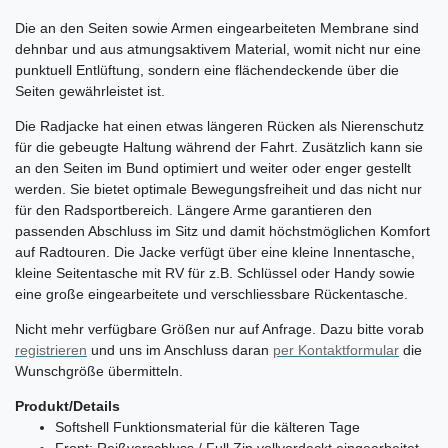
Die an den Seiten sowie Armen eingearbeiteten Membrane sind
dehnbar und aus atmungsaktivem Material, womit nicht nur eine
punktuell Entlüftung, sondern eine flächendeckende über die
Seiten gewährleistet ist.
Die Radjacke hat einen etwas längeren Rücken als Nierenschutz
für die gebeugte Haltung während der Fahrt. Zusätzlich kann sie
an den Seiten im Bund optimiert und weiter oder enger gestellt
werden. Sie bietet optimale Bewegungsfreiheit und das nicht nur
für den Radsportbereich. Längere Arme garantieren den
passenden Abschluss im Sitz und damit höchstmöglichen Komfort
auf Radtouren. Die Jacke verfügt über eine kleine Innentasche,
kleine Seitentasche mit RV für z.B. Schlüssel oder Handy sowie
eine große eingearbeitete und verschliessbare Rückentasche.
Nicht mehr verfügbare Größen nur auf Anfrage. Dazu bitte vorab
registrieren
und uns im Anschluss daran
per Kontaktformular
die
Wunschgröße übermitteln.
Produkt/Details
Softshell Funktionsmaterial für die kälteren Tage