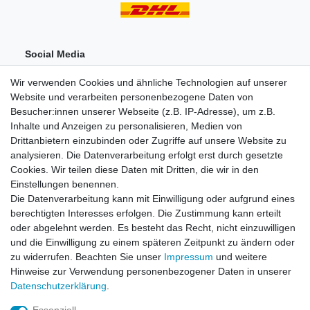
Social Media
Wir verwenden Cookies und ähnliche Technologien auf unserer
Website und verarbeiten personenbezogene Daten von
Besucher:innen unserer Webseite (z.B. IP-Adresse), um z.B.
Inhalte und Anzeigen zu personalisieren, Medien von
Drittanbietern einzubinden oder Zugriffe auf unsere Website zu
analysieren. Die Datenverarbeitung erfolgt erst durch gesetzte
Einkaufen
Cookies. Wir teilen diese Daten mit Dritten, die wir in den
Zahlungsarten
Einstellungen benennen.
Versandarten & -kosten
Die Datenverarbeitung kann mit Einwilligung oder aufgrund eines
Widerrufsrecht
berechtigten Interesses erfolgen. Die Zustimmung kann erteilt
oder abgelehnt werden. Es besteht das Recht, nicht einzuwilligen
und die Einwilligung zu einem späteren Zeitpunkt zu ändern oder
Zum Online-Widerruf
zu widerrufen. Beachten Sie unser
Impressum
und weitere
Hinweise zur Verwendung personenbezogener Daten in unserer
Mein Konto
Daten­schutz­erklärung
.
Registrieren