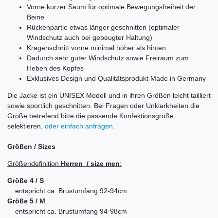
Vorne kurzer Saum für optimale Bewegungsfreiheit der
Beine
Rückenpartie etwas länger geschnitten (optimaler
Windschutz auch bei gebeugter Haltung)
Kragenschnitt vorne minimal höher als hinten
Dadurch sehr guter Windschutz sowie Freiraum zum
Heben des Kopfes
Exklusives Design und Qualitätsprodukt Made in Germany
Die Jacke ist ein UNISEX Modell und in ihren Größen leicht tailliert
sowie sportlich geschnitten. Bei Fragen oder Unklarkheiten die
Größe betrefend bitte die passende Konfektionsgröße
selektieren,
oder einfach anfragen
.
Größen / Sizes
Größendefinition
Herren
/ size men
:
Größe 4 / S
entspricht ca. Brustumfang 92-94cm
Größe 5 / M
entspricht ca. Brustumfang 94-98cm