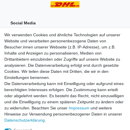
Social Media
Wir verwenden Cookies und ähnliche Technologien auf unserer
Website und verarbeiten personenbezogene Daten von
Besucher:innen unserer Webseite (z.B. IP-Adresse), um z.B.
Inhalte und Anzeigen zu personalisieren, Medien von
Drittanbietern einzubinden oder Zugriffe auf unsere Website zu
analysieren. Die Datenverarbeitung erfolgt erst durch gesetzte
Einkaufen
Cookies. Wir teilen diese Daten mit Dritten, die wir in den
Zahlungsarten
Einstellungen benennen.
Versandarten & -kosten
Die Datenverarbeitung kann mit Einwilligung oder aufgrund eines
Widerrufsrecht
berechtigten Interesses erfolgen. Die Zustimmung kann erteilt
oder abgelehnt werden. Es besteht das Recht, nicht einzuwilligen
und die Einwilligung zu einem späteren Zeitpunkt zu ändern oder
Zum Online-Widerruf
zu widerrufen. Beachten Sie unser
Impressum
und weitere
Hinweise zur Verwendung personenbezogener Daten in unserer
Mein Konto
Daten­schutz­erklärung
.
Registrieren