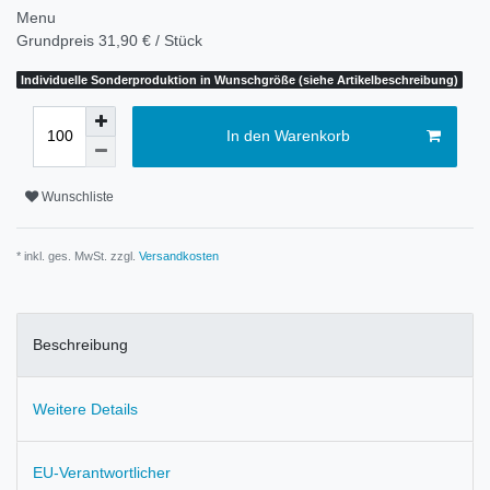
Menu
Grundpreis
31,90 € / Stück
Individuelle Sonderproduktion in Wunschgröße (siehe Artikelbeschreibung)
In den Warenkorb
Wunschliste
* inkl. ges. MwSt. zzgl.
Versandkosten
Beschreibung
Weitere Details
EU-Verantwortlicher