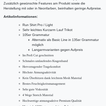
Zusätzlich gewünschte Features am Produkt sowie die
Herstellung mit oder in Neonfarben, beinhalten geringe Aufpreise.
Artikelinformationen:
Run Shirt Pro / Light
Sehr leichtes Kurzarm Lauf Trikot
105er Grammatur
Alternativ als Basic Line in 135er Grammatur
möglich
Langarmvarianten gegen Aufpreis
Im Profi Cut geschnitten
Schmales umlaufendes Kragenband
Hervorragender Tragekomfort
Höchste Atmungsaktivität
Kein Überhitzen dank leichtem Mesh Material
Bestes Feuchtigkeitsmanagement
S
ehr gute Viskosität
4 Wege Stretch Material
Hochwertige atmungsaktive Premium Qualität