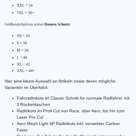
XXL = 56
3XL = 56+
Größendefinition reiner
Damen Schnitt:
XS = 34
S = 36
M = 38
L = 40
XL = 42
XXL = 44+
Hier eine kleine Auswahl an Artikeln sowie deren mögliche
Varianten im Überblick:
Fahrradtrikots im Classic Schnitt für normale Radfahrer mit
3 Rückentaschen
Radtrikots im Profi Cut von Race, über Aero, bis hin zum
Laser Pro Cut
Aero Mesh Light 4P Radtrikots inkl. verwebter Carbon
Faser