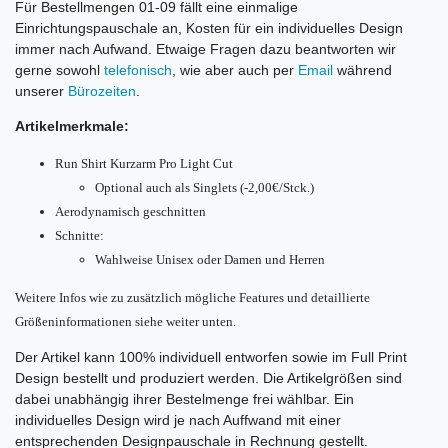
Für Bestellmengen 01-09 fällt eine einmalige
Einrichtungspauschale an, Kosten für ein individuelles Design
immer nach Aufwand. Etwaige Fragen dazu beantworten wir
gerne sowohl
telefonisch
, wie aber auch per
Email
während
unserer
Bürozeiten
.
Artikelmerkmale:
Run Shirt Kurzarm Pro Light Cut
Optional auch als Singlets (-2,00€/Stck.)
Aerodynamisch geschnitten
Schnitte:
Wahlweise Unisex oder Damen und Herren
Weitere Infos wie zu zusätzlich mögliche Features und d
etaillierte
Größeninformationen siehe weiter unten.
Der Artikel kann 100% individuell entworfen sowie im Full Print
Design bestellt und produziert werden. Die Artikelgrößen sind
dabei unabhängig ihrer Bestelmenge frei wählbar. Ein
individuelles Design wird je nach Auffwand mit einer
entsprechenden Designpauschale in Rechnung gestellt.