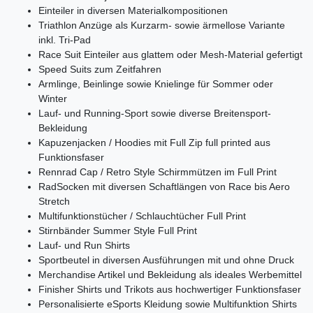
Einteiler in diversen Materialkompositionen
Triathlon Anzüge als Kurzarm- sowie ärmellose Variante
inkl. Tri-Pad
Race Suit Einteiler aus glattem oder Mesh-Material gefertigt
Speed Suits zum Zeitfahren
Armlinge, Beinlinge sowie Knielinge für Sommer oder
Winter
Lauf- und Running-Sport sowie diverse Breitensport-
Bekleidung
Kapuzenjacken / Hoodies mit Full Zip full printed aus
Funktionsfaser
Rennrad Cap / Retro Style Schirmmützen im Full Print
RadSocken mit diversen Schaftlängen von Race bis Aero
Stretch
Multifunktionstücher / Schlauchtücher Full Print
Stirnbänder Summer Style Full Print
Lauf- und Run Shirts
Sportbeutel in diversen Ausführungen mit und ohne Druck
Merchandise Artikel und Bekleidung als ideales Werbemittel
Finisher Shirts und Trikots aus hochwertiger Funktionsfaser
Personalisierte eSports Kleidung sowie Multifunktion Shirts