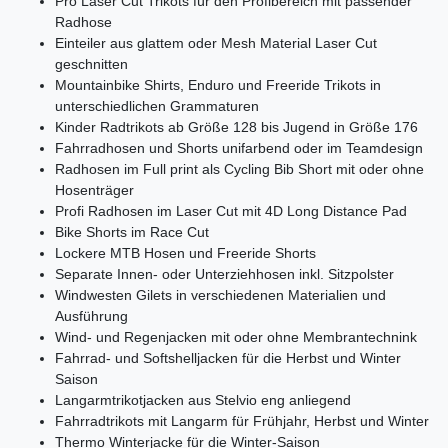
Pro Laser Cut Trikots für den Profibereich mit passender
Radhose
Einteiler aus glattem oder Mesh Material Laser Cut
geschnitten
Mountainbike Shirts, Enduro und Freeride Trikots in
unterschiedlichen Grammaturen
Kinder Radtrikots ab Größe 128 bis Jugend in Größe 176
Fahrradhosen und Shorts unifarbend oder im Teamdesign
Radhosen im Full print als Cycling Bib Short mit oder ohne
Hosenträger
Profi Radhosen im Laser Cut mit 4D Long Distance Pad
Bike Shorts im Race Cut
Lockere MTB Hosen und Freeride Shorts
Separate Innen- oder Unterziehhosen inkl. Sitzpolster
Windwesten Gilets in verschiedenen Materialien und
Ausführung
Wind- und Regenjacken mit oder ohne Membrantechnink
Fahrrad- und Softshelljacken für die Herbst und Winter
Saison
Langarmtrikotjacken aus Stelvio eng anliegend
Fahrradtrikots mit Langarm für Frühjahr, Herbst und Winter
Thermo Winterjacke für die Winter-Saison