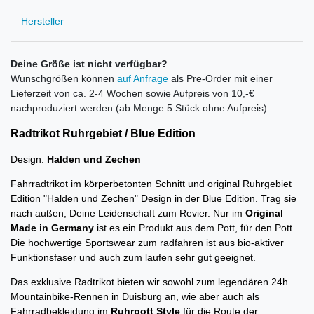
Hersteller
Deine Größe ist nicht verfügbar?
Wunschgrößen können
auf Anfrage
als Pre-Order mit einer
Lieferzeit von ca. 2-4 Wochen sowie Aufpreis von 10,-€
nachproduziert werden (ab Menge 5 Stück ohne Aufpreis).
Radtrikot Ruhrgebiet / Blue Edition
Design:
Halden und Zechen
Fahrradtrikot im körperbetonten Schnitt und original Ruhrgebiet
Edition "Halden und Zechen" Design in der Blue Edition. Trag sie
nach außen, Deine Leidenschaft zum Revier. Nur im
Original
Made in Germany
ist es ein Produkt aus dem Pott, für den Pott.
Die
hochwertige Sportswear zum radfahren ist aus bio-aktiver
Funktionsfaser und auch zum laufen sehr gut geeignet.
D
as exklusive Radtrikot bieten wir sowohl zum legendären 24h
Mountainbike-Rennen in Duisburg an, wie aber auch als
Fahrradbekleidung im
Ruhrpott Style
für die Route der