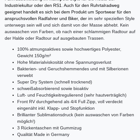
Industriekultur oder den RS1. Auch für den Ruhrtalradweg
geeignet handelt es sich bei dem Produkt um Sportwear für den
anspruchsvollen Radfahrer und Biker, der
im sehr speziellen Style
unterwegs sein will und sich damit von der Masse abhebt. Kein
auswaschen von Farben, ob nach einer schlammigen Radtour auf
der Halde oder Radtour auf ausgebauten Trassen.
100% atmungsaktives sowie hochwertiges Polyester,
Gewicht 150g/m²
Hohe Materialviskosität ohne Spannungsverlust
Bakterien- und Geruchshemmendes und mit Silberionen
verwebt
Super Dry System (schnell trocknend)
schweißabsorbierend sowie bioaktiv
Luft- und Feuchtigkeitregulierend (sehr hautverträglich)
Front RV durchgehend als 4/4 Full Zipp, voll verdeckt
eingenäht inkl. Klapp- und Stopfunktion
Brillianter Sublimationsdruck (kein auswaschen von Farben
möglich!)
3 Rückentaschen mit Gummizug
Qualität Made in Germany