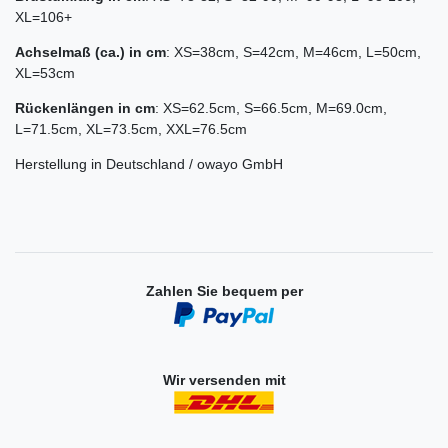
XL=106+
Achselmaß (ca.) in cm
: XS=38cm, S=42cm, M=46cm, L=50cm,
XL=53cm
Rückenlängen in cm
: XS=62.5cm, S=66.5cm, M=69.0cm,
L=71.5cm, XL=73.5cm, XXL=76.5cm
Herstellung in Deutschland / owayo GmbH
Zahlen Sie bequem per
Wir versenden mit