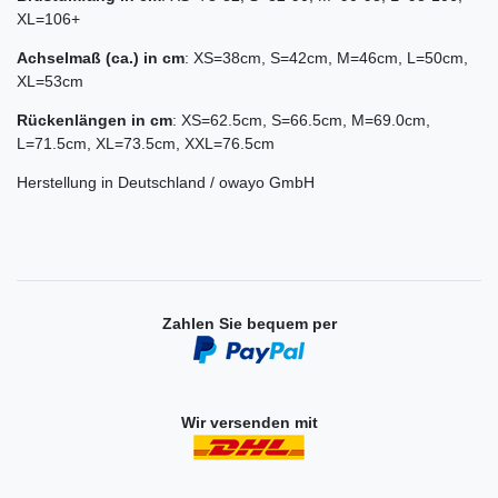
XL=106+
Achselmaß (ca.) in cm
: XS=38cm, S=42cm, M=46cm, L=50cm,
XL=53cm
Rückenlängen in cm
: XS=62.5cm, S=66.5cm, M=69.0cm,
L=71.5cm, XL=73.5cm, XXL=76.5cm
Herstellung in Deutschland / owayo GmbH
Zahlen Sie bequem per
Wir versenden mit