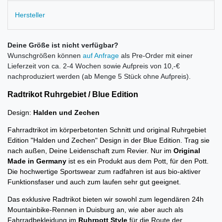
Hersteller
Deine Größe ist nicht verfügbar?
Wunschgrößen können
auf Anfrage
als Pre-Order mit einer
Lieferzeit von ca. 2-4 Wochen sowie Aufpreis von 10,-€
nachproduziert werden (ab Menge 5 Stück ohne Aufpreis).
Radtrikot Ruhrgebiet / Blue Edition
Design:
Halden und Zechen
Fahrradtrikot im körperbetonten Schnitt und original Ruhrgebiet
Edition "Halden und Zechen" Design in der Blue Edition. Trag sie
nach außen, Deine Leidenschaft zum Revier. Nur im
Original
Made in Germany
ist es ein Produkt aus dem Pott, für den Pott.
Die
hochwertige Sportswear zum radfahren ist aus bio-aktiver
Funktionsfaser und auch zum laufen sehr gut geeignet.
D
as exklusive Radtrikot bieten wir sowohl zum legendären 24h
Mountainbike-Rennen in Duisburg an, wie aber auch als
Fahrradbekleidung im
Ruhrpott Style
für die Route der