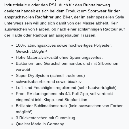
Industriekultur oder den RS1. Auch für den Ruhrtalradweg
geeignet handelt es sich bei dem Produkt um Sportwear für den
anspruchsvollen Radfahrer und Biker, der
im sehr speziellen Style
unterwegs sein will und sich damit von der Masse abhebt. Kein
auswaschen von Farben, ob nach einer schlammigen Radtour auf
der Halde oder Radtour auf ausgebauten Trassen.
100% atmungsaktives sowie hochwertiges Polyester,
Gewicht 150g/m²
Hohe Materialviskosität ohne Spannungsverlust
Bakterien- und Geruchshemmendes und mit Silberionen
verwebt
Super Dry System (schnell trocknend)
schweißabsorbierend sowie bioaktiv
Luft- und Feuchtigkeitregulierend (sehr hautverträglich)
Front RV durchgehend als 4/4 Full Zipp, voll verdeckt
eingenäht inkl. Klapp- und Stopfunktion
Brillianter Sublimationsdruck (kein auswaschen von Farben
möglich!)
3 Rückentaschen mit Gummizug
Qualität Made in Germany