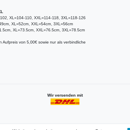
XL
-102, XL=104-110, XXL=114-118, 3XL=118-126
=49cm, XL=52cm, XXL=54cm, 3XL=56cm
71.5cm, XL=73.5cm, XXL=76.5cm, 3XL=78.5cm
 Aufpreis von 5,00€ sowie nur als verbindliche
Wir versenden mit