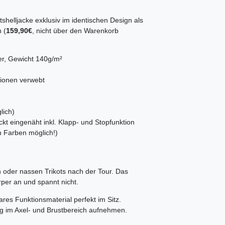
shelljacke exklusiv im identischen Design als
 (
159,90€
, nicht über den Warenkorb
er, Gewicht 140g/m²
ionen verwebt
lich)
ckt eingenäht inkl. Klapp- und Stopfunktion
n Farben möglich!)
 oder nassen Trikots nach der Tour. Das
rper an und spannt nicht.
res Funktionsmaterial perfekt im Sitz.
g im Axel- und Brustbereich aufnehmen.