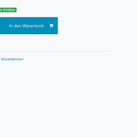
sen Größen
In den Warenkorb
.
Versandkosten