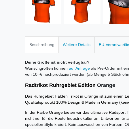
Beschreibung
Weitere Details
EU-Verantwortli
Deine Größe ist nicht verfügbar?
Wunschgrößen können
auf Anfrage
als Pre-Order mit ein
von 10,-€ nachproduziert werden (ab Menge 5 Stück ohne
Radtrikot Ruhrgebiet
Edition
Orange
Das Ruhrgebiet Halden Trikot in Orange ist zum einen Le
Qualitätsprodukt 100% Design & Made in Germany (keine
In
der Farbe Orange bieten wir das ultimative Radsport T
nicht nur für die Route Industriekultur an. Entworfen für
speziellen Style kreiert. Kein auswaschen von Farben! O