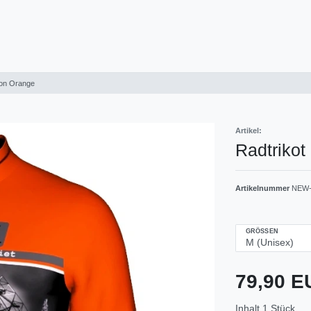
ion Orange
Artikel:
Radtrikot
Artikelnummer
NEW-
GRÖSSEN
79,90 
Inhalt
1
Stück