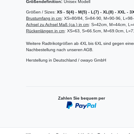
Größendefinition:
Unisex Modell
Größen / Sizes:
XS - S(4) - M(5) - L(7) - XL(8) - XXL - 3
Brustumfang in cm
: XS=80/84, S=84-90, M=90-96, L=98
Achsel zu Achsel
Maß (ca.) in cm
: S=42cm, M=44cm, L
Rückenlängen in cm
: XS=63, S=66.5cm, M=69.0cm, L=
Weitere Radtrikotgrößen ab 4XL bis 6XL sind gegen einen
Nachbestellung nach unseren AGB.
Herstellung in Deutschland / owayo GmbH
Zahlen Sie bequem per