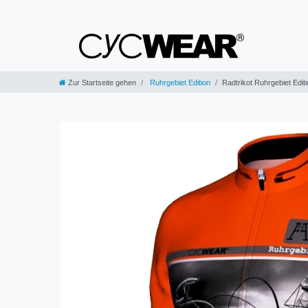
Zur Startseite gehen
Ruhrgebiet Edition
Radtrikot Ruhrgebiet Edit