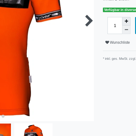
Verfügbar in diver
Wunschliste
* inkl. ges. MwSt. zzgl