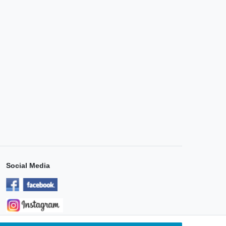
Social Media