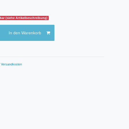
gbar (siehe Artikelbeschreibung)
In den Warenkorb
.
Versandkosten