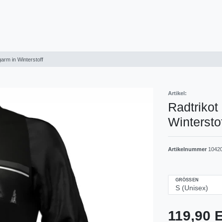
arm in Winterstoff
Artikel:
Radtrikot
Wintersto
Artikelnummer
1042
GRÖSSEN
119,90