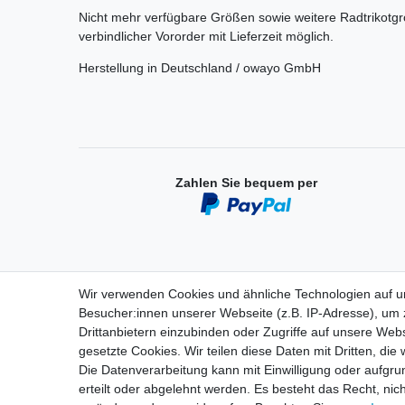
Nicht mehr verfügbare Größen sowie weitere Radtrikotg
verbindlicher Vororder mit Lieferzeit möglich.
Herstellung in Deutschland / owayo GmbH
Zahlen Sie bequem per
Wir verwenden Cookies und ähnliche Technologien auf 
Besucher:innen unserer Webseite (z.B. IP-Adresse), um z
Einkaufen
Drittanbietern einzubinden oder Zugriffe auf unsere Webs
gesetzte Cookies. Wir teilen diese Daten mit Dritten, die
Zahlungsarten
Die Datenverarbeitung kann mit Einwilligung oder aufgru
Versandarten & -kosten
erteilt oder abgelehnt werden. Es besteht das Recht, nich
Widerrufsrecht