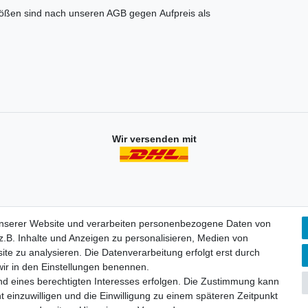
rößen sind nach unseren AGB gegen Aufpreis als
Wir versenden mit
unserer Website und verarbeiten personenbezogene Daten von
.B. Inhalte und Anzeigen zu personalisieren, Medien von
Mein Konto
ite zu analysieren. Die Datenverarbeitung erfolgt erst durch
 wir in den Einstellungen benennen.
Registrieren
K
nd eines berechtigten Interesses erfolgen. Die Zustimmung kann
Login
D
t einzuwilligen und die Einwilligung zu einem späteren Zeitpunkt