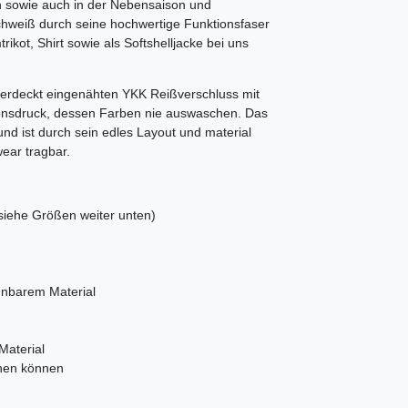
n sowie auch in der Nebensaison und
Schweiß durch seine hochwertige Funktionsfaser
ikot, Shirt sowie als Softshelljacke bei uns
verdeckt eingenähten YKK Reißverschluss mit
ionsdruck, dessen Farben nie auswaschen. Das
nd ist durch sein edles Layout und material
ear tragbar.
siehe Größen weiter unten)
hnbarem Material
Material
chen können