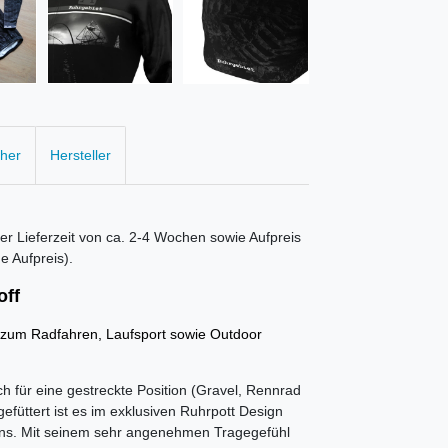
cher
Hersteller
er Lieferzeit von ca. 2-4 Wochen sowie Aufpreis
 Aufpreis).
off
 zum Radfahren, Laufsport sowie Outdoor
ch für eine gestreckte Position (Gravel, Rennrad
efüttert ist es im exklusiven Ruhrpott Design
 Fans. Mit seinem sehr angenehmen Tragegefühl