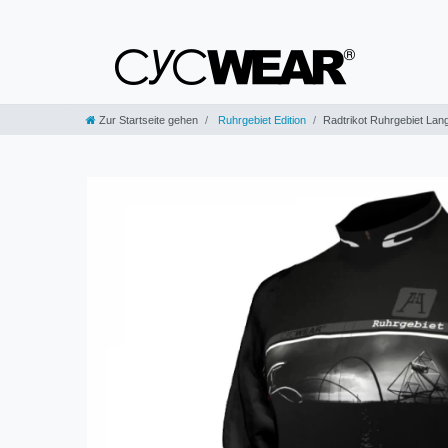
Zur Startseite gehen
Ruhrgebiet Edition
Radtrikot Ruhrgebiet Lang