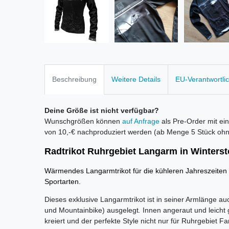
Beschreibung
Weitere Details
EU-Verantwortli
Deine Größe ist nicht verfügbar?
Wunschgrößen können
auf Anfrage
als Pre-Order mit ein
von 10,-€ nachproduziert werden (ab Menge 5 Stück ohne
Radtrikot Ruhrgebiet Langarm in Winterst
Wärmendes Langarmtrikot für die kühleren Jahreszeiten
Sportarten.
Dieses exklusive Langarmtrikot ist in seiner Armlänge au
und Mountainbike) ausgelegt
.
Innen angeraut und leicht g
kreiert und der perfekte Style nicht nur für Ruhrgebiet