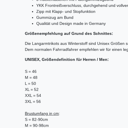
YKK Frontreißverschluss, durchgehend und vollver
Zipp mit Klapp- und Stopfunktion
Gummizug am Bund
Qualität und Design made in Germany
Größenempfehlung auf Grund des Schnittes:
Die Langarmtrikots aus Winterstoff sind Unisex Größen s
Dem normalen Fahrradfahrer empfehlen wir für einen le
UNISEX, Größendefinition für Herren / Men:
S = 46
M = 48
L = 50
XL = 52
XXL = 54
3XL = 56
Brustumfang in cm
:
S = 82-90cm
M = 90-98cm