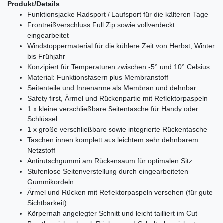
Produkt/Details
Funktionsjacke Radsport / Laufsport für die kälteren Tage
Frontreißverschluss Full Zip sowie vollverdeckt
eingearbeitet
Windstoppermaterial für die kühlere Zeit von Herbst, Winter
bis Frühjahr
Konzipiert für Temperaturen zwischen -5° und 10° Celsius
Material: Funktionsfasern plus Membranstoff
Seitenteile und Innenarme als Membran und dehnbar
Safety first, Ärmel und Rückenpartie mit Reflektorpaspeln
1 x kleine verschließbare Seitentasche für Handy oder
Schlüssel
1 x große verschließbare sowie integrierte Rückentasche
Taschen innen komplett aus leichtem sehr dehnbarem
Netzstoff
Antirutschgummi am Rückensaum für optimalen Sitz
Stufenlose Seitenverstellung durch eingearbeiteten
Gummikordeln
Ärmel und Rücken mit Reflektorpaspeln versehen (für gute
Sichtbarkeit)
Körpernah angelegter Schnitt und leicht tailliert im Cut