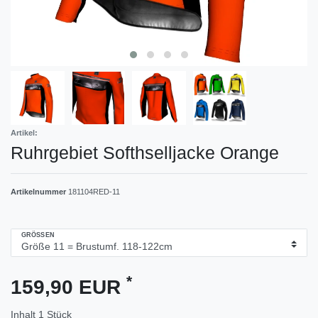
Artikel:
Ruhrgebiet Softhselljacke Orange
Artikelnummer
181104RED-11
GRÖSSEN
*
159,90 EUR
Inhalt
1
Stück