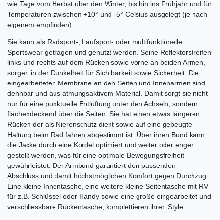
wie Tage vom Herbst über den Winter, bis hin ins Frühjahr und für
Temperaturen zwischen +10° und -5° Celsius ausgelegt (je nach
eigenem empfinden).
Sie kann als Radsport-, Laufsport- oder multifunktionelle
Sportswear getragen und genutzt werden. Seine Reflektorstreifen
links und rechts auf dem Rücken sowie vorne an beiden Armen,
sorgen in der Dunkelheit für Sichtbarkeit sowie Sicherheit. Die
eingearbeiteten Membrane an den Seiten und Innenarmen sind
dehnbar und aus atmungsaktivem Material. Damit sorgt sie nicht
nur für eine punktuelle Entlüftung unter den Achseln, sondern
flächendeckend über die Seiten. Sie hat einen etwas längeren
Rücken der als Nierenschutz dient sowie auf eine gebeugte
Haltung beim Rad fahren abgestimmt ist. Über ihren Bund kann
die Jacke durch eine Kordel optimiert und weiter oder enger
gestellt werden, was für eine optimale Bewegungsfreiheit
gewährleistet. Der Armbund garantiert den passenden
Abschluss und damit höchstmöglichen Komfort gegen Durchzug.
Eine kleine Innentasche, eine weitere kleine Seitentasche mit RV
für z.B. Schlüssel oder Handy sowie eine große eingearbeitet und
verschliessbare Rückentasche, komplettieren ihren Style.