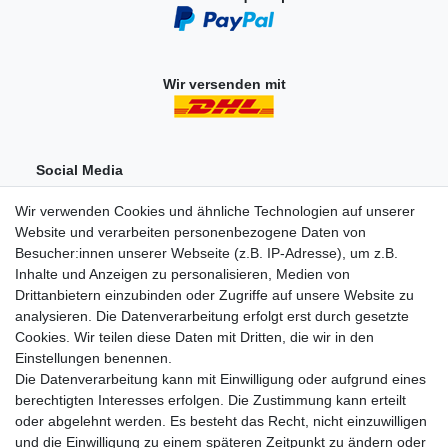
Wir versenden mit
Social Media
Wir verwenden Cookies und ähnliche Technologien auf unserer
Website und verarbeiten personenbezogene Daten von
Besucher:innen unserer Webseite (z.B. IP-Adresse), um z.B.
Inhalte und Anzeigen zu personalisieren, Medien von
Drittanbietern einzubinden oder Zugriffe auf unsere Website zu
analysieren. Die Datenverarbeitung erfolgt erst durch gesetzte
Einkaufen
Cookies. Wir teilen diese Daten mit Dritten, die wir in den
Zahlungsarten
Einstellungen benennen.
Versandarten & -kosten
Die Datenverarbeitung kann mit Einwilligung oder aufgrund eines
Widerrufsrecht
berechtigten Interesses erfolgen. Die Zustimmung kann erteilt
oder abgelehnt werden. Es besteht das Recht, nicht einzuwilligen
und die Einwilligung zu einem späteren Zeitpunkt zu ändern oder