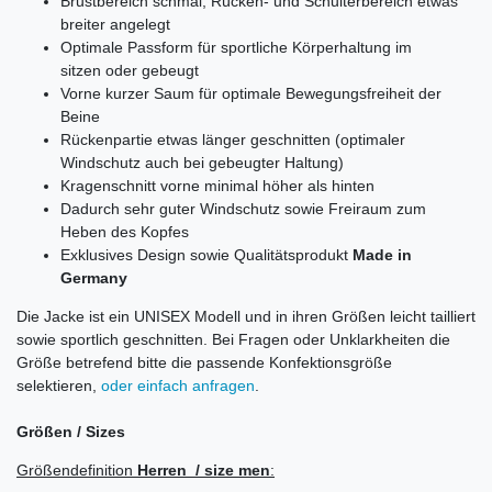
Brustbereich schmal, Rücken- und Schulterbereich etwas
breiter angelegt
Optimale Passform für sportliche Körperhaltung im
sitzen oder gebeugt
Vorne kurzer Saum für optimale Bewegungsfreiheit der
Beine
Rückenpartie etwas länger geschnitten (optimaler
Windschutz auch bei gebeugter Haltung)
Kragenschnitt vorne minimal höher als hinten
Dadurch sehr guter Windschutz sowie Freiraum zum
Heben des Kopfes
Exklusives Design sowie Qualitätsprodukt
Made in
Germany
Die Jacke ist ein UNISEX Modell und in ihren Größen leicht tailliert
sowie sportlich geschnitten. Bei Fragen oder Unklarkheiten die
Größe betrefend bitte die passende Konfektionsgröße
selektieren,
oder einfach anfragen
.
Größen / Sizes
Größendefinition
Herren
/ size men
: