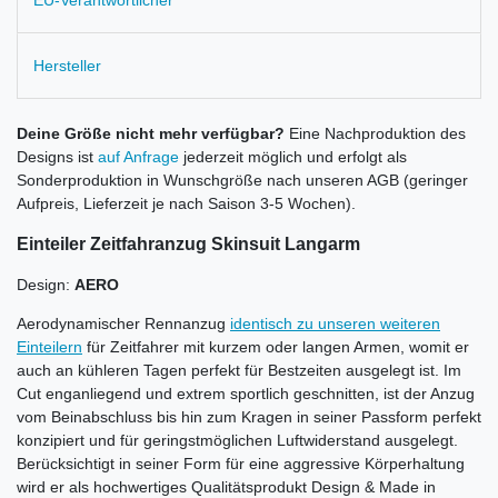
EU-Verantwortlicher
Hersteller
Deine Größe nicht mehr verfügbar?
Eine Nachproduktion des
Designs ist
auf Anfrage
jederzeit möglich und erfolgt als
Sonderproduktion in Wunschgröße nach unseren AGB (geringer
Aufpreis, Lieferzeit je nach Saison 3-5 Wochen).
Einteiler Zeitfahranzug Skinsuit Langarm
Design:
AERO
Aerodynamischer Rennanzug
identisch zu unseren weiteren
Einteilern
für Zeitfahrer mit kurzem oder langen Armen, womit er
auch an kühleren Tagen perfekt für Bestzeiten ausgelegt ist. Im
Cut enganliegend und extrem sportlich geschnitten, ist der Anzug
vom Beinabschluss bis hin zum Kragen in seiner Passform perfekt
konzipiert und für geringstmöglichen Luftwiderstand ausgelegt.
Berücksichtigt in seiner Form für eine aggressive Körperhaltung
wird er als hochwertiges Qualitätsprodukt Design & Made in