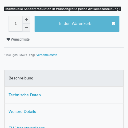
Individuelle Sonderproduktion in Wunschgröße (siehe Artikelbeschreibung)
In den Warenkorb
Wunschliste
* inkl. ges. MwSt. zzgl.
Versandkosten
Beschreibung
Technische Daten
Weitere Details