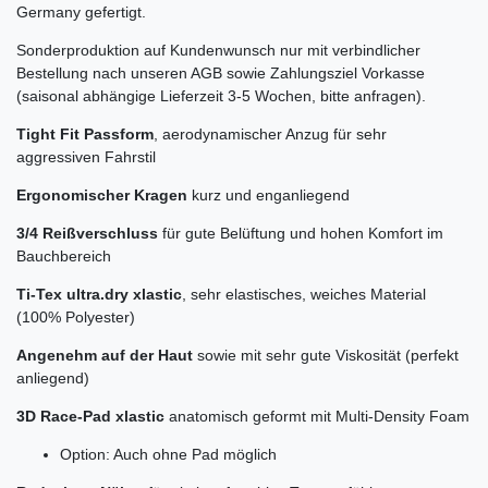
Germany gefertigt.
Sonderproduktion auf Kundenwunsch nur mit verbindlicher
Bestellung nach unseren AGB sowie Zahlungsziel Vorkasse
(saisonal abhängige Lieferzeit 3-5 Wochen, bitte anfragen).
Tight Fit Passform
, aerodynamischer Anzug für sehr
aggressiven Fahrstil
Ergonomischer Kragen
kurz und enganliegend
3/4 Reißverschluss
für gute Belüftung und hohen Komfort im
Bauchbereich
Ti-Tex ultra.dry xlastic
, sehr elastisches, weiches Material
(100% Polyester)
Angenehm auf der Haut
sowie mit sehr gute Viskosität (perfekt
anliegend)
3D Race-Pad xlastic
anatomisch geformt mit Multi-Density Foam
Option: Auch ohne Pad möglich