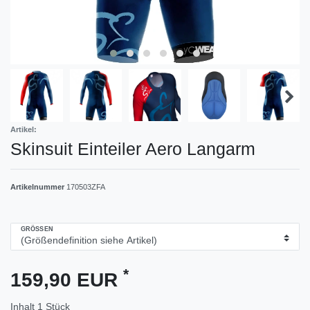
Artikel:
Skinsuit Einteiler Aero Langarm
Artikelnummer
170503ZFA
GRÖSSEN
*
159,90 EUR
Inhalt
1
Stück