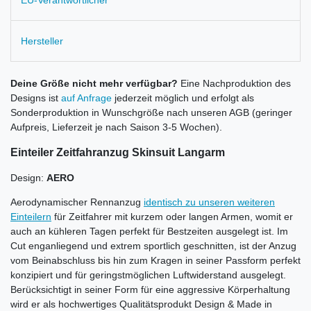
EU-Verantwortlicher
Hersteller
Deine Größe nicht mehr verfügbar?
Eine Nachproduktion des
Designs ist
auf Anfrage
jederzeit möglich und erfolgt als
Sonderproduktion in Wunschgröße nach unseren AGB (geringer
Aufpreis, Lieferzeit je nach Saison 3-5 Wochen).
Einteiler Zeitfahranzug Skinsuit Langarm
Design:
AERO
Aerodynamischer Rennanzug
identisch zu unseren weiteren
Einteilern
für Zeitfahrer mit kurzem oder langen Armen, womit er
auch an kühleren Tagen perfekt für Bestzeiten ausgelegt ist. Im
Cut enganliegend und extrem sportlich geschnitten, ist der Anzug
vom Beinabschluss bis hin zum Kragen in seiner Passform perfekt
konzipiert und für geringstmöglichen Luftwiderstand ausgelegt.
Berücksichtigt in seiner Form für eine aggressive Körperhaltung
wird er als hochwertiges Qualitätsprodukt Design & Made in