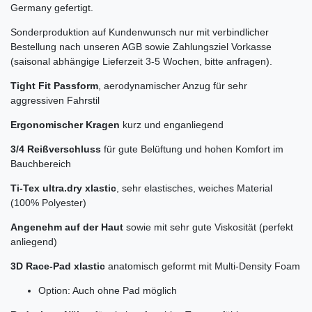
Germany gefertigt.
Sonderproduktion auf Kundenwunsch nur mit verbindlicher
Bestellung nach unseren AGB sowie Zahlungsziel Vorkasse
(saisonal abhängige Lieferzeit 3-5 Wochen, bitte anfragen).
Tight Fit Passform
, aerodynamischer Anzug für sehr
aggressiven Fahrstil
Ergonomischer Kragen
kurz und enganliegend
3/4 Reißverschluss
für gute Belüftung und hohen Komfort im
Bauchbereich
Ti-Tex ultra.dry xlastic
, sehr elastisches, weiches Material
(100% Polyester)
Angenehm auf der Haut
sowie mit sehr gute Viskosität (perfekt
anliegend)
3D Race-Pad xlastic
anatomisch geformt mit Multi-Density Foam
Option: Auch ohne Pad möglich