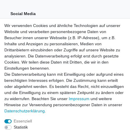
Social Media
Wir verwenden Cookies und ähnliche Technologien auf unserer
Website und verarbeiten personenbezogene Daten von
Besucher:innen unserer Webseite (z.B. IP-Adresse), um z.B.
Inhalte und Anzeigen zu personalisieren, Medien von
Drittanbietern einzubinden oder Zugriffe auf unsere Website zu
analysieren. Die Datenverarbeitung erfolgt erst durch gesetzte
Einkaufen
Cookies. Wir teilen diese Daten mit Dritten, die wir in den
Zahlungsarten
Einstellungen benennen.
Versandarten & -kosten
Die Datenverarbeitung kann mit Einwilligung oder aufgrund eines
Widerrufsrecht
berechtigten Interesses erfolgen. Die Zustimmung kann erteilt
oder abgelehnt werden. Es besteht das Recht, nicht einzuwilligen
und die Einwilligung zu einem späteren Zeitpunkt zu ändern oder
Zum Online-Widerruf
zu widerrufen. Beachten Sie unser
Impressum
und weitere
Hinweise zur Verwendung personenbezogener Daten in unserer
Mein Konto
Daten­schutz­erklärung
.
Registrieren
Essenziell
Login
Statistik