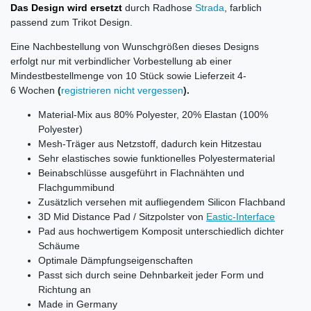
Das Design wird ersetzt
durch Radhose
Strada
, farblich
passend zum Trikot Design.
Eine Nachbestellung von Wunschgrößen dieses Designs
erfolgt nur mit verbindlicher Vorbestellung ab einer
Mindestbestellmenge von 10 Stück sowie Lieferzeit 4-
6 Wochen
(
registrieren nicht vergessen
).
Material-Mix aus 80% Polyester, 20% Elastan (100%
Polyester)
Mesh-Träger aus Netzstoff, dadurch kein Hitzestau
Sehr elastisches sowie funktionelles Polyestermaterial
Beinabschlüsse ausgeführt in Flachnähten und
Flachgummibund
Zusätzlich versehen mit aufliegendem Silicon Flachband
3D Mid Distance Pad / Sitzpolster von
Eastic-Interface
Pad aus hochwertigem Komposit unterschiedlich dichter
Schäume
Optimale Dämpfungseigenschaften
Passt sich durch seine Dehnbarkeit jeder Form und
Richtung an
Made in Germany