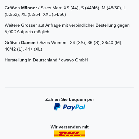
Größen
Männer
/ Sizes Men: XS (44), S (44/46), M (48/50), L
(50/52), XL (52/54, XXL (54/56)
Weitere Grösser auf Anfrage mit verbindlicher Bestellung gegen
5,00€ Aufpreis möglich.
Größen
Damen
/ Sizes Women: 34
(XS),
36 (S), 38/40 (M),
40/42 (L), 44+ (XL)
Herstellung in Deutschland / owayo GmbH
Zahlen Sie bequem per
Wir versenden mit