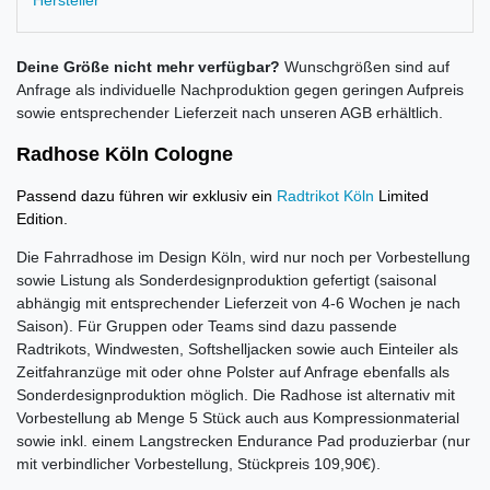
Hersteller
Deine Größe nicht mehr verfügbar?
Wunschgrößen sind auf
Anfrage als individuelle Nachproduktion gegen geringen Aufpreis
sowie entsprechender Lieferzeit nach unseren AGB erhältlich.
Radhose Köln Cologne
Passend dazu führen wir exklusiv ein
Radtrikot Köln
Limited
Edition.
Die Fahrradhose im Design Köln, wird nur noch per Vorbestellung
sowie Listung als Sonderdesignproduktion gefertigt (saisonal
abhängig mit entsprechender Lieferzeit von 4-6 Wochen je nach
Saison). Für Gruppen oder Teams sind dazu passende
Radtrikots, Windwesten, Softshelljacken sowie auch Einteiler als
Zeitfahranzüge mit oder ohne Polster auf Anfrage ebenfalls als
Sonderdesignproduktion möglich. Die Radhose ist alternativ mit
Vorbestellung ab Menge 5 Stück auch aus Kompressionmaterial
sowie inkl. einem Langstrecken Endurance Pad produzierbar (nur
mit verbindlicher Vorbestellung, Stückpreis 109,90€).