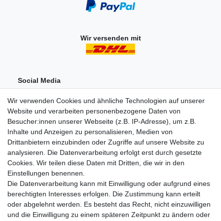
Wir versenden mit
Social Media
Wir verwenden Cookies und ähnliche Technologien auf unserer
Website und verarbeiten personenbezogene Daten von
Besucher:innen unserer Webseite (z.B. IP-Adresse), um z.B.
Inhalte und Anzeigen zu personalisieren, Medien von
Drittanbietern einzubinden oder Zugriffe auf unsere Website zu
analysieren. Die Datenverarbeitung erfolgt erst durch gesetzte
Einkaufen
Cookies. Wir teilen diese Daten mit Dritten, die wir in den
Zahlungsarten
Einstellungen benennen.
Versandarten & -kosten
Die Datenverarbeitung kann mit Einwilligung oder aufgrund eines
Widerrufsrecht
berechtigten Interesses erfolgen. Die Zustimmung kann erteilt
oder abgelehnt werden. Es besteht das Recht, nicht einzuwilligen
und die Einwilligung zu einem späteren Zeitpunkt zu ändern oder