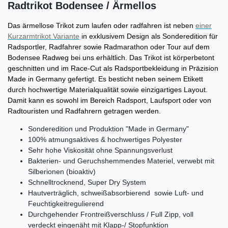
Radtrikot Bodensee / Ärmellos
Das ärmellose Trikot zum laufen oder radfahren ist neben
einer
Kurzarmtrikot Variante
in exklusivem Design als Sonderedition
für
Radsportler, Radfahrer sowie Radmarathon oder Tour auf dem
Bodensee Radweg bei uns erhältlich. Das Trikot ist körperbetont
geschnitten und im Race-Cut als Radsportbekleidung in Präzision
Made in Germany gefertigt. Es besticht neben seinem Etikett
durch hochwertige Materialqualität sowie einzigartiges Layout.
Damit kann es sowohl im Bereich Radsport, Laufsport oder von
Radtouristen und Radfahrern getragen werden.
Sonderedition und Produktion "Made in Germany"
100% atmungsaktives & hochwertiges Polyester
Sehr hohe Viskosität ohne Spannungsverlust
Bakterien- und Geruchshemmendes Materiel, verwebt mit
Silberionen (bioaktiv)
Schnelltrocknend, Super Dry System
Hautverträglich, schweißabsorbierend sowie Luft- und
Feuchtigkeitregulierend
Durchgehender Frontreißverschluss / Full Zipp, voll
verdeckt eingenäht mit Klapp-/ Stopfunktion