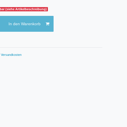
gbar (siehe Artikelbeschreibung)
In den Warenkorb
.
Versandkosten