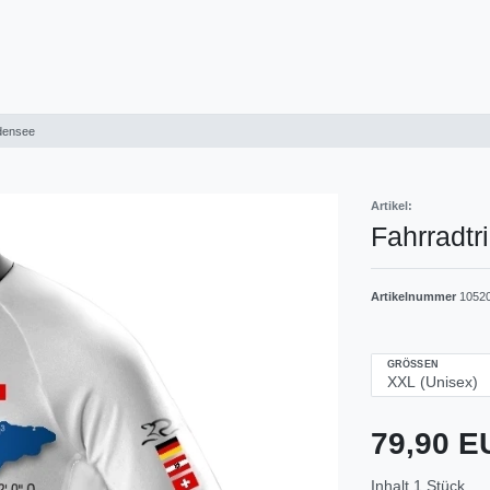
odensee
Artikel:
Fahrradtr
Artikelnummer
1052
GRÖSSEN
79,90 
Inhalt
1
Stück