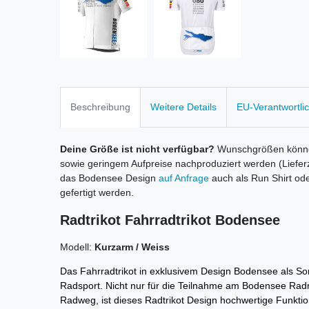
Beschreibung
Weitere Details
EU-Verantwortli
Deine Größe ist nicht verfügbar?
Wunschgrößen können
sowie geringem Aufpreise nachproduziert werden (Liefer
das Bodensee Design
auf Anfrage
auch als Run Shirt od
gefertigt werden.
Radtrikot Fahrradtrikot Bodensee
Modell:
Kurzarm / Weiss
Das Fahrradtrikot
in exklusivem Design Bodensee als So
Radsport. Nicht nur für die Teilnahme am Bodensee Ra
Radweg, ist dieses Radtrikot Design hochwertige Funktion