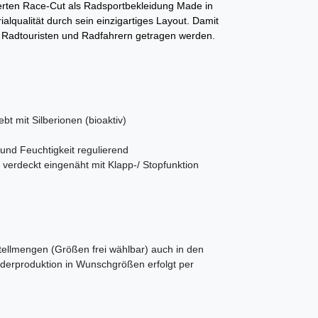
llierten Race-Cut als Radsportbekleidung Made in
alqualität durch sein einzigartiges Layout. Damit
n Radtouristen und Radfahrern getragen werden.
 mit Silberionen (bioaktiv)
und Feuchtigkeit regulierend
 verdeckt eingenäht mit Klapp-/ Stopfunktion
ellmengen (Größen frei wählbar) auch in den
nderproduktion in Wunschgrößen erfolgt per