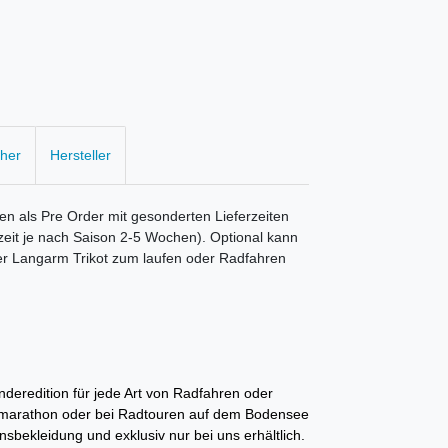
cher
Hersteller
 als Pre Order mit gesonderten Lieferzeiten
zeit je nach Saison 2-5 Wochen). Optional kann
er Langarm Trikot zum laufen oder Radfahren
nderedition
für jede Art von Radfahren oder
dmarathon oder bei Radtouren auf dem Bodensee
sbekleidung und exklusiv nur bei uns erhältlich.