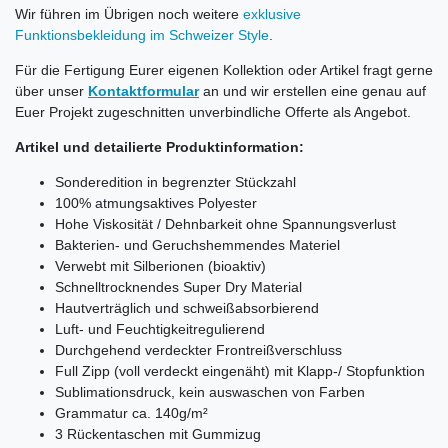
Wir führen im Übrigen noch weitere
exklusive
Funktionsbekleidung im Schweizer Style
.
Für die Fertigung Eurer eigenen Kollektion oder Artikel fragt gerne
über unser
Kontaktformular
an und wir erstellen eine genau auf
Euer Projekt zugeschnitten unverbindliche Offerte als Angebot.
Artikel und detailierte Produktinformation:
Sonderedition in begrenzter Stückzahl
100% atmungsaktives Polyester
Hohe Viskosität / Dehnbarkeit ohne Spannungsverlust
Bakterien- und Geruchshemmendes Materiel
Verwebt mit Silberionen (bioaktiv)
Schnelltrocknendes Super Dry Material
Hautverträglich und schweißabsorbierend
Luft- und Feuchtigkeitregulierend
Durchgehend verdeckter Frontreißverschluss
Full Zipp (voll verdeckt eingenäht) mit Klapp-/ Stopfunktion
Sublimationsdruck, kein auswaschen von Farben
Grammatur ca. 140g/m²
3 Rückentaschen mit Gummizug