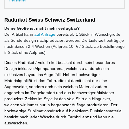
Hersteller
Radtrikot Swiss Schweiz Switzerland
Deine Größe ist nicht mehr verfügbar?
Der Artikel kann
auf Anfrage
bereits ab 1 Stück in Wunschgröße
als Sonderdesign nachproduziert werden. Die Lieferzeit beträgt je
nach Saison 2-4 Wochen (Aufpreis 10,-€ / Stück, ab Bestellmenge
5 Stück ohne Aufpreis).
Dieses Radtrikot / Velo Trikot besticht durch sein besonderes
Design inklusive Alpenpanorama, welches u.a. durch sein
exklusives Layout ins Auge fällt. Neben hochwertiger
Materialqualität ist das Fahrradtrikot damit nicht nur eine
Augenweide, sondern drch sein weiches Material zudem
angenehm im Tragekomfort und aus hochwertiger Aktivfaser
produziert. Zeitlos im Style ist das Velo Shirt ein Hingucker,
welchen wir immer nur in begrenzter Auflage produzieren. Der
hochwertige Sublimationsdruck auf bioaktivem Funktionsmaterial
besticht nach jeder Wäsche durch Farbbrilianz und kann nie
auswaschen.