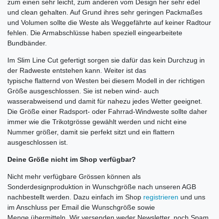
zum einen sehr leicht, zum anderen vom Design her sehr edel
und clean gehalten. Auf Grund ihres sehr geringen Packmaßes
und Volumen sollte die Weste als Weggefährte auf keiner Radtour
fehlen. Die Armabschlüsse haben speziell eingearbeitete
Bundbänder.
Im Slim Line Cut gefertigt sorgen sie dafür das kein Durchzug in
der Radweste entstehen kann. Weiter ist das
typische flatternd von Westen bei diesem Modell in der richtigen
Größe ausgeschlossen. Sie ist neben wind- auch
wasserabweisend und damit für nahezu jedes Wetter geeignet.
Die Größe einer Radsport- oder Fahrrad-Windweste sollte daher
immer wie die Trikotgrösse gewählt werden und nicht eine
Nummer größer, damit sie perfekt sitzt und ein flattern
ausgeschlossen ist.
Deine Größe nicht im Shop verfügbar?
Nicht mehr verfügbare Grössen können als
Sonderdesignproduktion in Wunschgröße nach unseren AGB
nachbestellt werden. Dazu einfach im Shop
registrieren
und uns
im Anschluss per Email die Wunschgröße sowie
Menge übermitteln. Wir versenden weder Newsletter, noch Spam