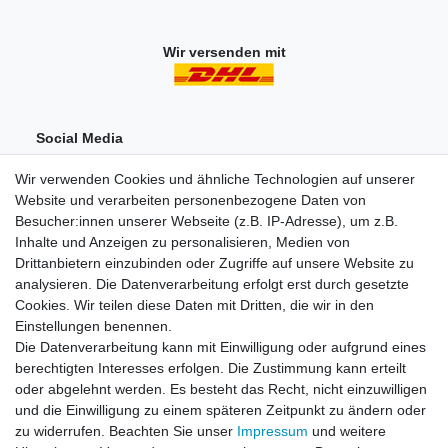
Wir versenden mit
Social Media
Wir verwenden Cookies und ähnliche Technologien auf unserer
Website und verarbeiten personenbezogene Daten von
Besucher:innen unserer Webseite (z.B. IP-Adresse), um z.B.
Inhalte und Anzeigen zu personalisieren, Medien von
Drittanbietern einzubinden oder Zugriffe auf unsere Website zu
analysieren. Die Datenverarbeitung erfolgt erst durch gesetzte
Einkaufen
Cookies. Wir teilen diese Daten mit Dritten, die wir in den
Zahlungsarten
Einstellungen benennen.
Versandarten & -kosten
Die Datenverarbeitung kann mit Einwilligung oder aufgrund eines
Widerrufsrecht
berechtigten Interesses erfolgen. Die Zustimmung kann erteilt
oder abgelehnt werden. Es besteht das Recht, nicht einzuwilligen
und die Einwilligung zu einem späteren Zeitpunkt zu ändern oder
Zum Online-Widerruf
zu widerrufen. Beachten Sie unser
Impressum
und weitere