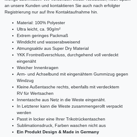
an unsere Kunden und kontaktieren Sie auch nach erfolgter
Registrierung nur auf Ihre Kontaktaufnahme hin.
Material: 100% Polyester
Ultra leicht, ca. 90g/m²
Extrem geringes Packmaß
Winddicht und wasserabweisend
Atmungsaktiv aus Super Dry Material
YKK Frontreißverschluss, durchgehend voll verdeckt
eingenäht
Weicher Innenkragen
Arm- und Achselbund mit eingenähtem Gummizug gegen
Windzug
Kleine Außentasche rechts, ebenfalls mit verdecktem
RV für Wertsachen
Innentasche aus Netz in die Weste eingenäht.
In Letzterer kann die Weste zusammengerollt verpackt
werden
Passt in locker eine Ihrer Trikotrückentaschen
Sublimationsdruck, Farben waschen nicht aus
Ein Produkt Design & Made in Germany