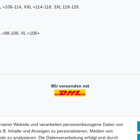
XL =106-114, XXL =114-118, 3XL 118-126
:
L =98-106, XL =106+
Wir versenden mit
unserer Website und verarbeiten personenbezogene Daten von
.B. Inhalte und Anzeigen zu personalisieren, Medien von
Mein Konto
ite zu analysieren. Die Datenverarbeitung erfolgt erst durch