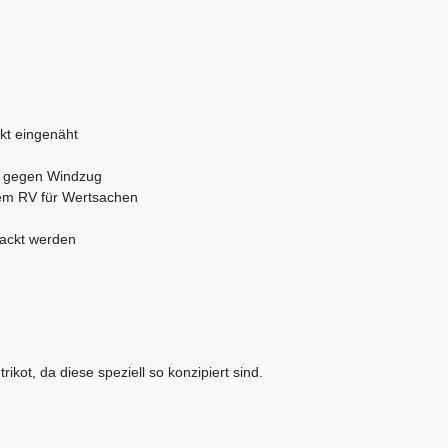
kt eingenäht
 gegen Windzug
tem RV für Wertsachen
packt werden
kot, da diese speziell so konzipiert sind.