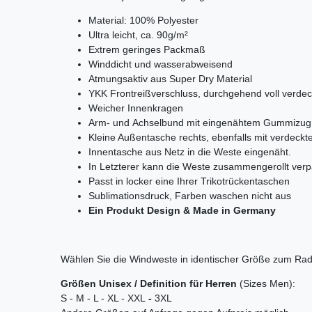
Material: 100% Polyester
Ultra leicht, ca. 90g/m²
Extrem geringes Packmaß
Winddicht und wasserabweisend
Atmungsaktiv aus Super Dry Material
YKK Frontreißverschluss, durchgehend voll verdec
Weicher Innenkragen
Arm- und Achselbund mit eingenähtem Gummizug
Kleine Außentasche rechts, ebenfalls mit verdeck
Innentasche aus Netz in die Weste eingenäht.
In Letzterer kann die Weste zusammengerollt ver
Passt in locker eine Ihrer Trikotrückentaschen
Sublimationsdruck, Farben waschen nicht aus
Ein Produkt Design & Made in Germany
Wählen Sie die Windweste in identischer Größe zum Radtri
Größen
Unisex / Definition für Herren
(Sizes Men):
S - M - L - XL - XXL
-
3XL