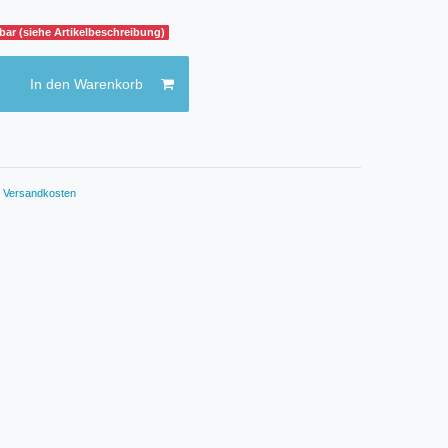
gbar (siehe Artikelbeschreibung)
In den Warenkorb
.
Versandkosten