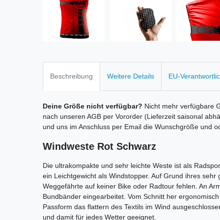
Beschreibung
Weitere Details
EU-Verantwortli
Deine Größe nicht verfügbar?
Nicht mehr verfügbare 
nach unseren AGB per Vororder (Lieferzeit saisonal abh
und uns im Anschluss per Email die Wunschgröße und o
Windweste Rot Schwarz
Die ultrakompakte und sehr leichte Weste ist als Radsp
ein Leichtgewicht als Windstopper. Auf Grund ihres sehr 
Weggefährte auf keiner Bike oder Radtour fehlen. An Ar
Bundbänder eingearbeitet. Vom Schnitt her ergonomisch 
Passform das flattern des Textils im Wind ausgeschloss
und damit für jedes Wetter geeignet.