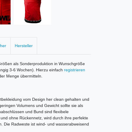
cher
Hersteller
Größen als Sonderproduktion in Wunschgröße
ängig 3-6 Wochen). Hierzu einfach
registrieren
der Menge übermitteln.
ortbekleidung vom Design her clean gehalten und
geringen Volumens und Gewicht sollte sie als
mabschlüssen und Bund sind flexibele
und ohne Rückennetz, wird durch ihre perfekte
en. Die Radweste ist wind- und wasserabweisend