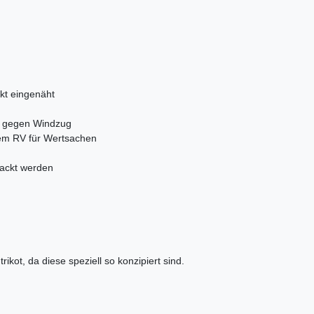
kt eingenäht
 gegen Windzug
tem RV für Wertsachen
packt werden
kot, da diese speziell so konzipiert sind.