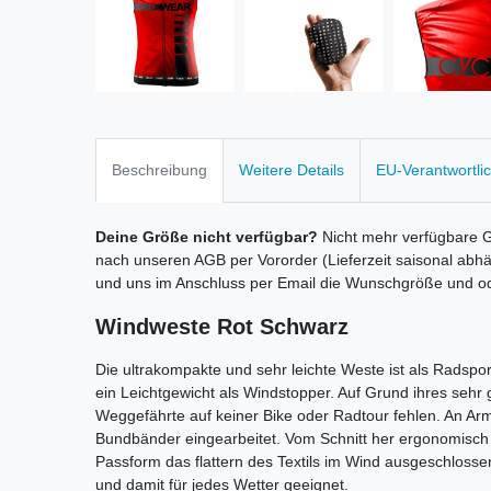
Beschreibung
Weitere Details
EU-Verantwortli
Deine Größe nicht verfügbar?
Nicht mehr verfügbare 
nach unseren AGB per Vororder (Lieferzeit saisonal abh
und uns im Anschluss per Email die Wunschgröße und o
Windweste Rot Schwarz
Die ultrakompakte und sehr leichte Weste ist als Radsp
ein Leichtgewicht als Windstopper. Auf Grund ihres sehr 
Weggefährte auf keiner Bike oder Radtour fehlen. An Ar
Bundbänder eingearbeitet. Vom Schnitt her ergonomisch 
Passform das flattern des Textils im Wind ausgeschloss
und damit für jedes Wetter geeignet.