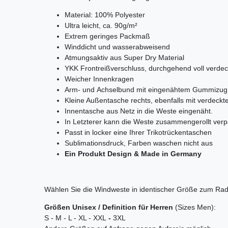
Material: 100% Polyester
Ultra leicht, ca. 90g/m²
Extrem geringes Packmaß
Winddicht und wasserabweisend
Atmungsaktiv aus Super Dry Material
YKK Frontreißverschluss, durchgehend voll verdec
Weicher Innenkragen
Arm- und Achselbund mit eingenähtem Gummizug
Kleine Außentasche rechts, ebenfalls mit verdeck
Innentasche aus Netz in die Weste eingenäht.
In Letzterer kann die Weste zusammengerollt ver
Passt in locker eine Ihrer Trikotrückentaschen
Sublimationsdruck, Farben waschen nicht aus
Ein Produkt Design & Made in Germany
Wählen Sie die Windweste in identischer Größe zum Radtri
Größen
Unisex / Definition für Herren
(Sizes Men):
S - M - L - XL - XXL
-
3XL