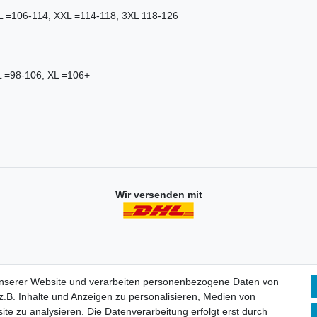
XL =106-114, XXL =114-118, 3XL 118-126
:
L =98-106, XL =106+
Wir versenden mit
unserer Website und verarbeiten personenbezogene Daten von
.B. Inhalte und Anzeigen zu personalisieren, Medien von
Mein Konto
ite zu analysieren. Die Datenverarbeitung erfolgt erst durch