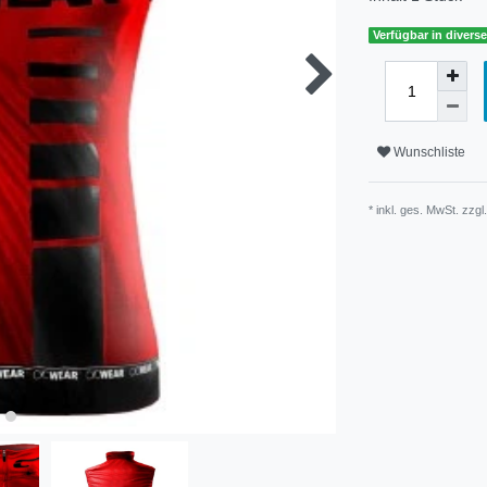
Verfügbar in diver
Wunschliste
* inkl. ges. MwSt. zzgl