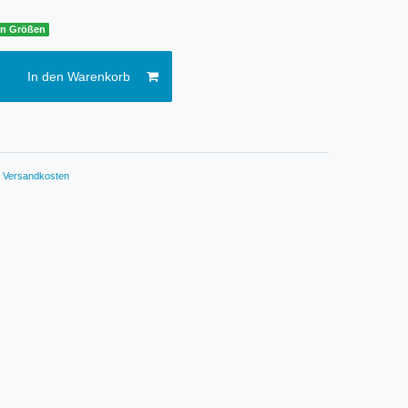
sen Größen
In den Warenkorb
.
Versandkosten