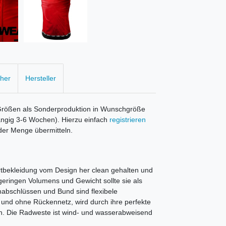
cher
Hersteller
Größen als Sonderproduktion in Wunschgröße
ängig 3-6 Wochen). Hierzu einfach
registrieren
der Menge übermitteln.
ortbekleidung vom Design her clean gehalten und
geringen Volumens und Gewicht sollte sie als
mabschlüssen und Bund sind flexibele
und ohne Rückennetz, wird durch ihre perfekte
en. Die Radweste ist wind- und wasserabweisend